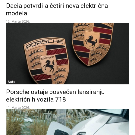
Dacia potvrdila četiri nova električna
modela
12. Marta 2026.
Auto
Porsche ostaje posvećen lansiranju
električnih vozila 718
11. Marta 2026.