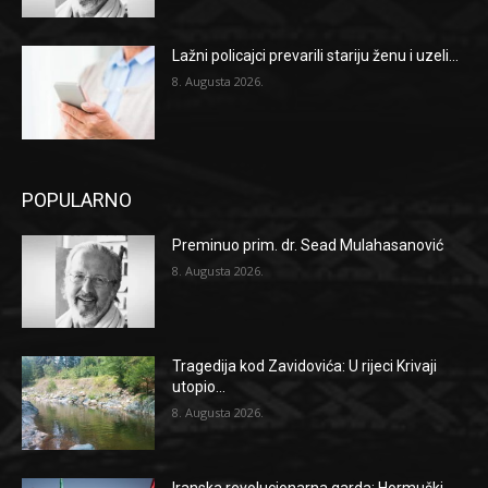
Lažni policajci prevarili stariju ženu i uzeli...
8. Augusta 2026.
POPULARNO
Preminuo prim. dr. Sead Mulahasanović
8. Augusta 2026.
Tragedija kod Zavidovića: U rijeci Krivaji
utopio...
8. Augusta 2026.