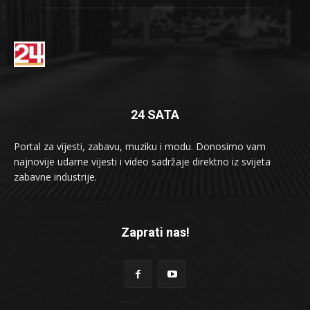
24 SATA
Portal za vijesti, zabavu, muziku i modu. Donosimo vam
najnovije udarne vijesti i video sadržaje direktno iz svijeta
zabavne industrije.
Zaprati nas!