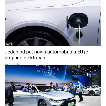
Auto
Jedan od pet novih automobila u EU je
potpuno električan
24. Juna 2026.