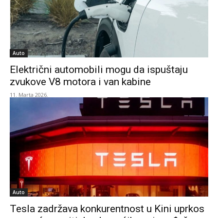
Auto
Električni automobili mogu da ispuštaju
zvukove V8 motora i van kabine
11. Marta 2026.
Auto
Tesla zadržava konkurentnost u Kini uprkos