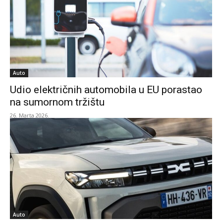
Auto
Udio električnih automobila u EU porastao
na sumornom tržištu
26. Marta 2026.
Auto