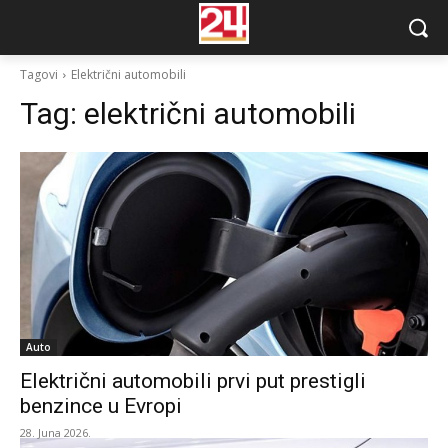
Tagovi
Električni automobili
Tag:
električni automobili
Auto
Električni automobili prvi put prestigli
benzince u Evropi
28. Juna 2026.