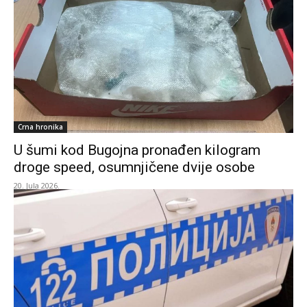
Crna hronika
U šumi kod Bugojna pronađen kilogram
droge speed, osumnjičene dvije osobe
20. Jula 2026.