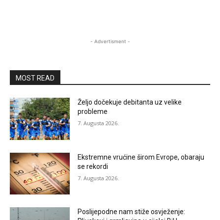
- Advertisment -
MOST READ
Željo dočekuje debitanta uz velike
probleme
7. Augusta 2026.
Ekstremne vrućine širom Evrope, obaraju
se rekordi
7. Augusta 2026.
Poslijepodne nam stiže osvježenje: