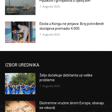
Pljuskovi i grmljavina u cijeloj BiH
7. Augusta 2026.
Ebola u Kongu ne jenjava: Broj potvrđenih
slučajeva premašio 4.000
7. Augusta 2026.
IZBOR UREDNIKA
Željo dočekuje debitanta uz velike
probleme
7. Augusta 2026.
Ekstremne vrućine širom Evrope, obaraju
se rekordi