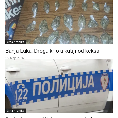
Crna hronika
Banja Luka: Drogu krio u kutiji od keksa
15. Maja 2026.
Crna hronika