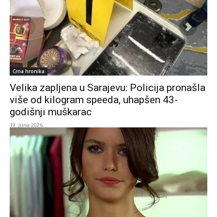
Crna hronika
Velika zapljena u Sarajevu: Policija pronašla
više od kilogram speeda, uhapšen 43-
godišnji muškarac
19. Juna 2026.