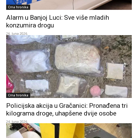
Crna hronika
Alarm u Banjoj Luci: Sve više mladih
konzumira drogu
26. Juna 2026.
Crna hronika
Policijska akcija u Gračanici: Pronađena tri
kilograma droge, uhapšene dvije osobe
24. Juna 2026.