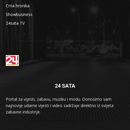
Crna hronika
Showbusiness
24sata TV
24 SATA
Portal za vijesti, zabavu, muziku i modu. Donosimo vam
najnovije udarne vijesti i video sadržaje direktno iz svijeta
zabavne industrije.