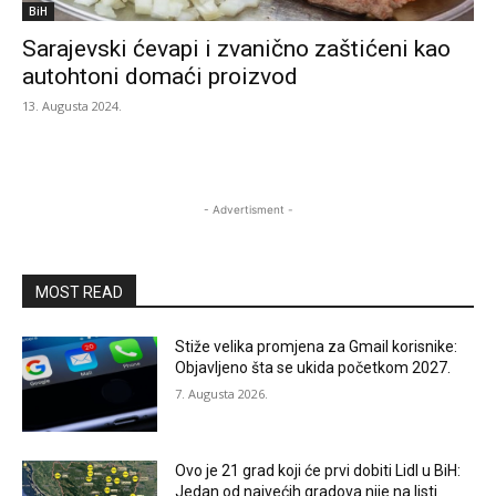
BiH
Sarajevski ćevapi i zvanično zaštićeni kao
autohtoni domaći proizvod
13. Augusta 2024.
- Advertisment -
MOST READ
Stiže velika promjena za Gmail korisnike:
Objavljeno šta se ukida početkom 2027.
7. Augusta 2026.
Ovo je 21 grad koji će prvi dobiti Lidl u BiH:
Jedan od najvećih gradova nije na listi