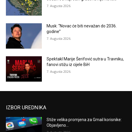
7. Augusta 2026.
Musk: “Novac će biti nevažan do 2036.
godine”
7. Augusta 2026.
Spektakl Marije Šerifović sutra u Travniku,
fanovi stižu iz cijele BiH
7. Augusta 2026.
IZBOR UREDNIKA
Stiže velika promjena za Gmail korisnike:
Objavljeno...