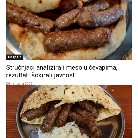
Magazin
Stručnjaci analizirali meso u ćevapima,
rezultati šokirali javnost
26. Januara 2026.