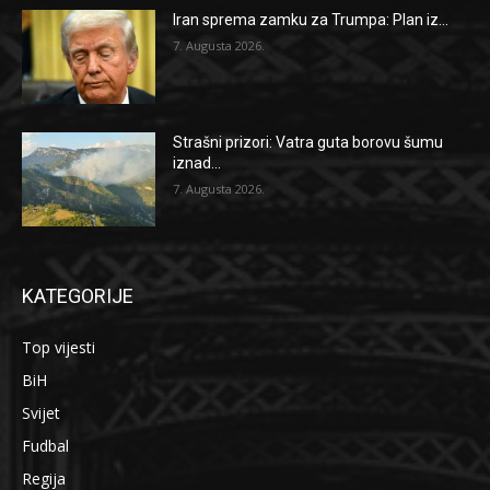
Iran sprema zamku za Trumpa: Plan iz...
7. Augusta 2026.
Strašni prizori: Vatra guta borovu šumu
iznad...
7. Augusta 2026.
KATEGORIJE
Top vijesti
BiH
Svijet
Fudbal
Regija