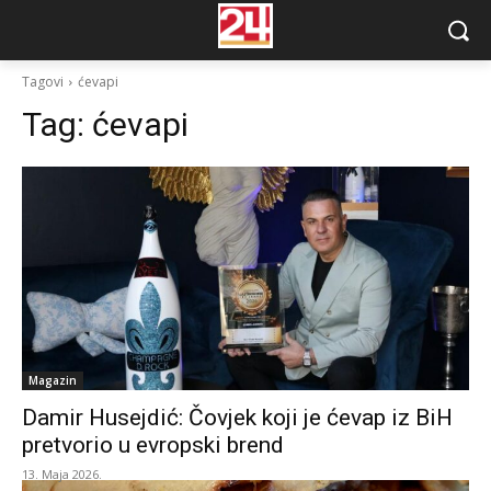
Tagovi
ćevapi
Tag:
ćevapi
Magazin
Damir Husejdić: Čovjek koji je ćevap iz BiH
pretvorio u evropski brend
13. Maja 2026.