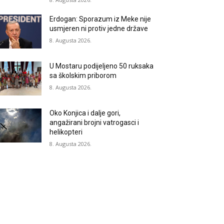
Erdogan: Sporazum iz Meke nije
usmjeren ni protiv jedne države
8. Augusta 2026.
U Mostaru podijeljeno 50 ruksaka
sa školskim priborom
8. Augusta 2026.
Oko Konjica i dalje gori,
angažirani brojni vatrogasci i
helikopteri
8. Augusta 2026.