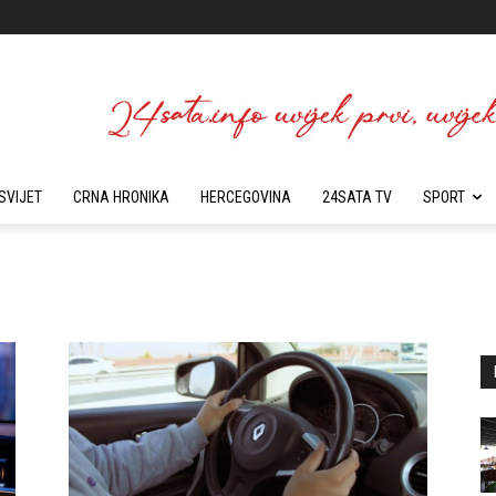
SVIJET
CRNA HRONIKA
HERCEGOVINA
24SATA TV
SPORT