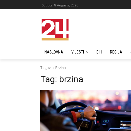
Subota, 8 Augusta, 2026
NASLOVNA
VIJESTI
BIH
REGIJA
Tagovi
Brzina
Tag:
brzina