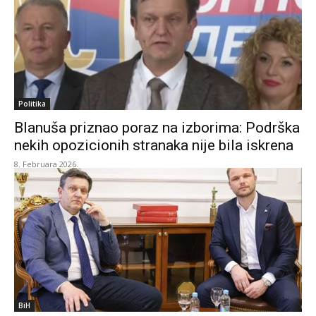
Politika
Blanuša priznao poraz na izborima: Podrška
nekih opozicionih stranaka nije bila iskrena
8. Februara 2026.
BiH