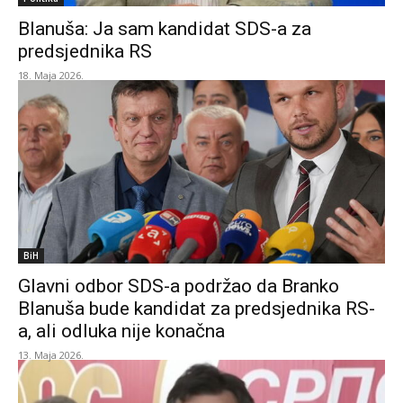
Blanuša: Ja sam kandidat SDS-a za
predsjednika RS
18. Maja 2026.
BiH
Glavni odbor SDS-a podržao da Branko
Blanuša bude kandidat za predsjednika RS-
a, ali odluka nije konačna
13. Maja 2026.