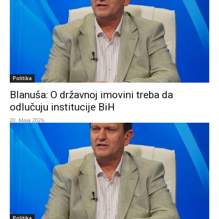
Politika
Blanuša: O državnoj imovini treba da
odlučuju institucije BiH
20. Maja 2026.
Politika