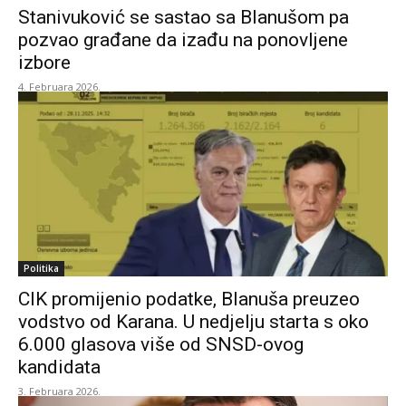
Stanivuković se sastao sa Blanušom pa
pozvao građane da izađu na ponovljene
izbore
4. Februara 2026.
Politika
CIK promijenio podatke, Blanuša preuzeo
vodstvo od Karana. U nedjelju starta s oko
6.000 glasova više od SNSD-ovog
kandidata
3. Februara 2026.