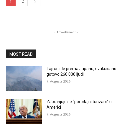
1
2
- Advertisment -
MOST READ
Tajfun ide prema Japanu, evakuisano
gotovo 260.000 ljudi
7. Augusta 2026.
Zabranjuje se “porođajni turizam” u
Americi
7. Augusta 2026.