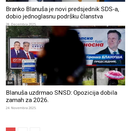
Branko Blanuša je novi predsjednik SDS-a,
dobio jednoglasnu podršku članstva
28. Decembra 2025.
BiH
Blanuša uzdrmao SNSD: Opozicija dobila
zamah za 2026.
24. Novembra 2025.