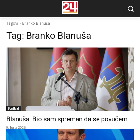
Tagovi
Branko Blanuša
Tag:
Branko Blanuša
Fudbal
Blanuša: Bio sam spreman da se povučem
9. Juna 2026.