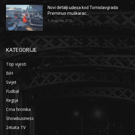
Novi detalji udesa kod Tomislavgrada:
Preminuo muškarac...
6. Augusta 2026.
KATEGORIJE
Top vijesti
BiH
Svijet
Fudbal
Regija
Crna hronika
Showbusiness
24sata TV