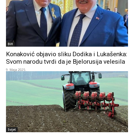
BiH
Konaković objavio sliku Dodika i Lukašenka:
Svom narodu tvrdi da je Bjelorusija velesila
9. Maja 2025.
Svijet