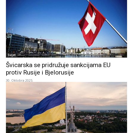
Svijet
Švicarska se pridružuje sankcijama EU
protiv Rusije i Bjelorusije
30. Oktobra 2025.