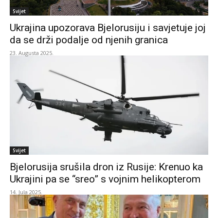
Svijet
Ukrajina upozorava Bjelorusiju i savjetuje joj
da se drži podalje od njenih granica
23. Augusta 2025.
Svijet
Bjelorusija srušila dron iz Rusije: Krenuo ka
Ukrajini pa se “sreo” s vojnim helikopterom
14. Jula 2025.