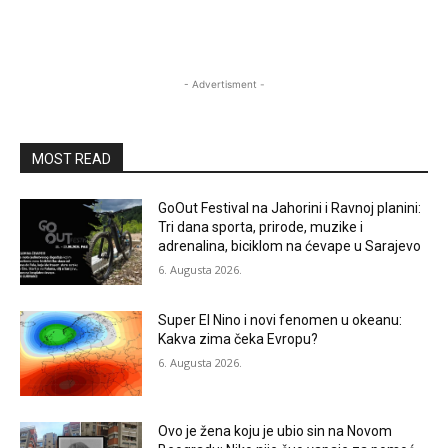
- Advertisment -
MOST READ
GoOut Festival na Jahorini i Ravnoj planini:
Tri dana sporta, prirode, muzike i
adrenalina, biciklom na ćevape u Sarajevo
6. Augusta 2026.
Super El Nino i novi fenomen u okeanu:
Kakva zima čeka Evropu?
6. Augusta 2026.
Ovo je žena koju je ubio sin na Novom