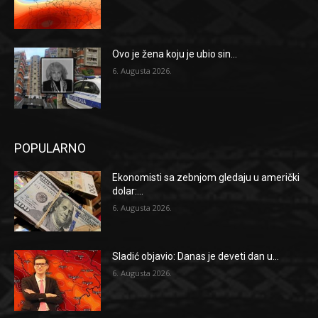
Ovo je žena koju je ubio sin...
6. Augusta 2026.
POPULARNO
Ekonomisti sa zebnjom gledaju u američki
dolar:...
6. Augusta 2026.
Sladić objavio: Danas je deveti dan u...
6. Augusta 2026.