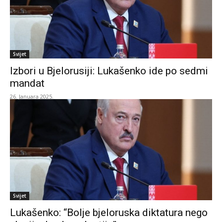
Svijet
Izbori u Bjelorusiji: Lukašenko ide po sedmi
mandat
26. Januara 2025.
Svijet
Lukašenko: “Bolje bjeloruska diktatura nego