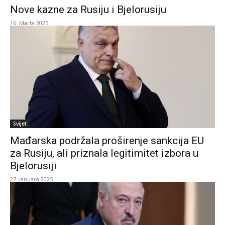
Nove kazne za Rusiju i Bjelorusiju
16. Marta 2025.
Svijet
Mađarska podržala proširenje sankcija EU
za Rusiju, ali priznala legitimitet izbora u
Bjelorusiji
27. Januara 2025.