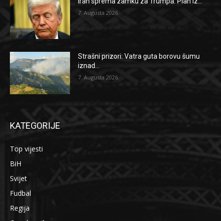
Iran sprema zamku za Trumpa: Plan iz...
7. Augusta 2026.
Strašni prizori: Vatra guta borovu šumu
iznad...
7. Augusta 2026.
KATEGORIJE
Top vijesti
BiH
Svijet
Fudbal
Regija