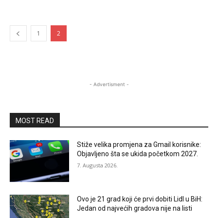
1
2
- Advertisment -
MOST READ
Stiže velika promjena za Gmail korisnike:
Objavljeno šta se ukida početkom 2027.
7. Augusta 2026.
Ovo je 21 grad koji će prvi dobiti Lidl u BiH:
Jedan od najvećih gradova nije na listi