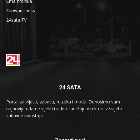
Crna hronika
Showbusiness
24sata TV
24 SATA
Portal za vijesti, zabavu, muziku i modu. Donosimo vam
najnovije udarne vijesti i video sadržaje direktno iz svijeta
zabavne industrije.