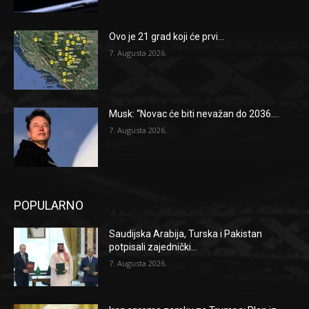
Ovo je 21 grad koji će prvi...
7. Augusta 2026.
Musk: “Novac će biti nevažan do 2036....
7. Augusta 2026.
POPULARNO
Saudijska Arabija, Turska i Pakistan
potpisali zajednički...
7. Augusta 2026.