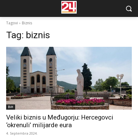
Tagovi
Biznis
Tag:
biznis
BiH
Veliki biznis u Međugorju: Hercegovci
‘okrenuli’ milijarde eura
4. Septembra 2024.