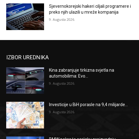
Sjevernokorejski hakeri ciljali programere i
preko njih ulazili u mreže kompanija
9. Augusta 2026.
IZBOR UREDNIKA
Kina zabranjuje tirkizna svjetla na
automobilima: Evo...
9. Augusta 2026.
Investicije u BiH porasle na 9,4 milijarde...
9. Augusta 2026.