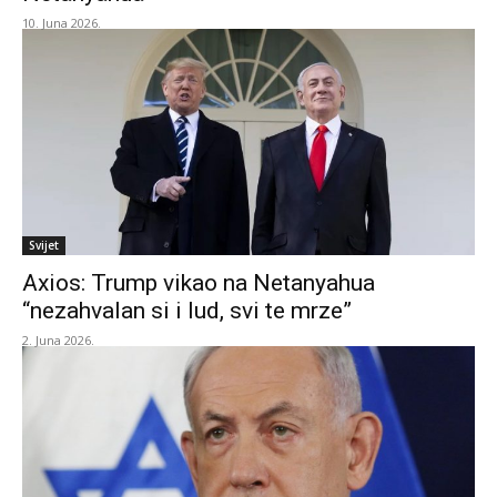
10. Juna 2026.
Svijet
Axios: Trump vikao na Netanyahua
“nezahvalan si i lud, svi te mrze”
2. Juna 2026.