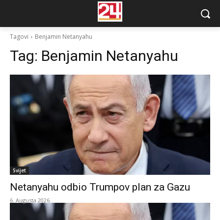
Tagovi
Benjamin Netanyahu
Tag:
Benjamin Netanyahu
Svijet
Netanyahu odbio Trumpov plan za Gazu
6. Augusta 2026.