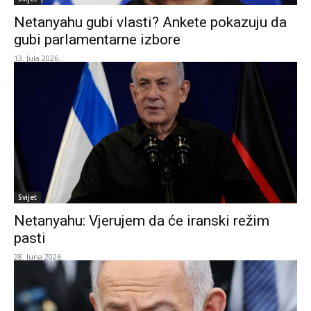
Netanyahu gubi vlasti? Ankete pokazuju da
gubi parlamentarne izbore
13. Jula 2026.
Svijet
Netanyahu: Vjerujem da će iranski režim
pasti
28. Juna 2026.