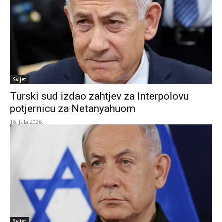
Svijet
Turski sud izdao zahtjev za Interpolovu
potjernicu za Netanyahuom
16. Jula 2026.
Svijet