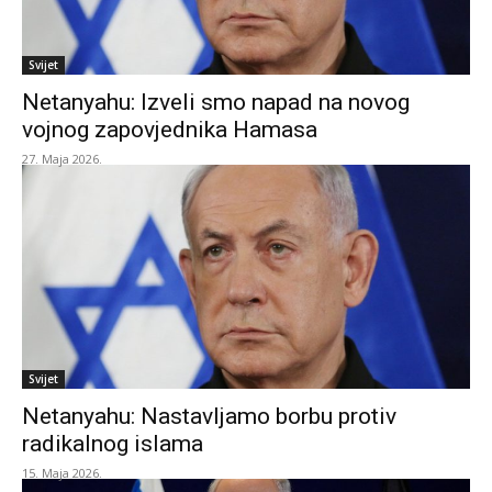
Svijet
Netanyahu: Izveli smo napad na novog
vojnog zapovjednika Hamasa
27. Maja 2026.
Svijet
Netanyahu: Nastavljamo borbu protiv
radikalnog islama
15. Maja 2026.