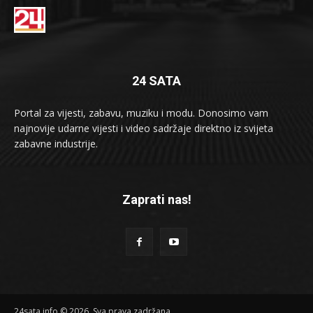
24 SATA
Portal za vijesti, zabavu, muziku i modu. Donosimo vam
najnovije udarne vijesti i video sadržaje direktno iz svijeta
zabavne industrije.
Zaprati nas!
24sata.info © 2026. Sva prava zadržana.