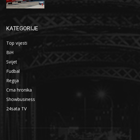
KATEGORIJE
Top vijesti
BiH
Svijet
Fudbal
Regija
Crna hronika
Showbusiness
24sata TV