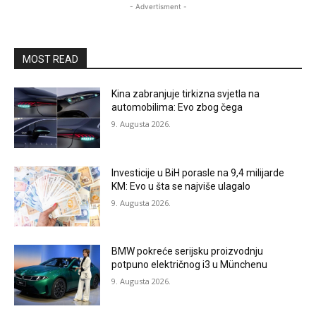
- Advertisment -
MOST READ
Kina zabranjuje tirkizna svjetla na
automobilima: Evo zbog čega
9. Augusta 2026.
Investicije u BiH porasle na 9,4 milijarde
KM: Evo u šta se najviše ulagalo
9. Augusta 2026.
BMW pokreće serijsku proizvodnju
potpuno električnog i3 u Münchenu
9. Augusta 2026.