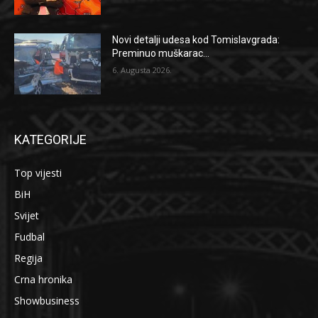
Novi detalji udesa kod Tomislavgrada:
Preminuo muškarac...
6. Augusta 2026.
KATEGORIJE
Top vijesti
BiH
Svijet
Fudbal
Regija
Crna hronika
Showbusiness