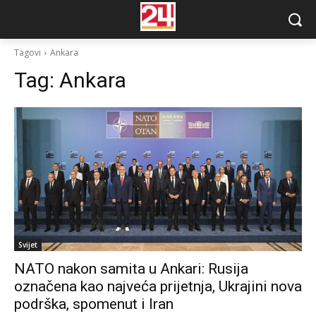
Tagovi
Ankara
Tag:
Ankara
Svijet
NATO nakon samita u Ankari: Rusija
označena kao najveća prijetnja, Ukrajini nova
podrška, spomenut i Iran