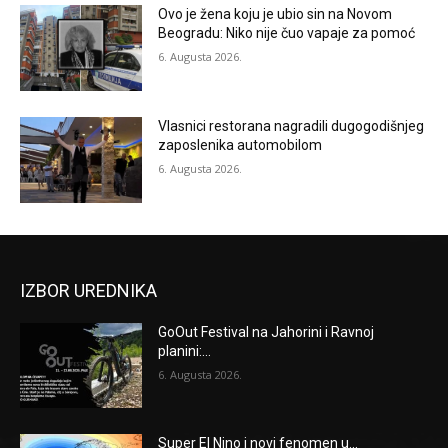
Ovo je žena koju je ubio sin na Novom
Beogradu: Niko nije čuo vapaje za pomoć
6. Augusta 2026.
Vlasnici restorana nagradili dugogodišnjeg
zaposlenika automobilom
6. Augusta 2026.
IZBOR UREDNIKA
GoOut Festival na Jahorini i Ravnoj
planini:...
6. Augusta 2026.
Super El Nino i novi fenomen u...