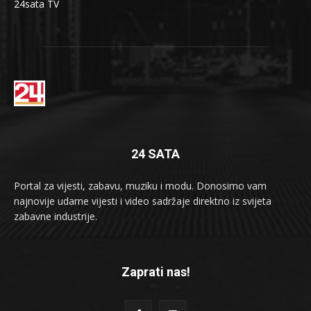
24sata TV
24 SATA
Portal za vijesti, zabavu, muziku i modu. Donosimo vam
najnovije udarne vijesti i video sadržaje direktno iz svijeta
zabavne industrije.
Zaprati nas!