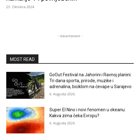
23. Oktobra 2024.
- Advertisment -
MOST READ
GoOut Festival na Jahorini i Ravnoj planini:
Tri dana sporta, prirode, muzike i
adrenalina, biciklom na ćevape u Sarajevo
6. Augusta 2026.
Super El Nino i novi fenomen u okeanu:
Kakva zima čeka Evropu?
6. Augusta 2026.