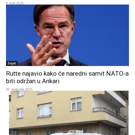
8. Jula 2026.
Svijet
Rutte najavio kako će naredni samit NATO-a
biti održan u Ankari
20. Augusta 2025.