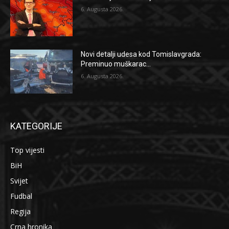
6. Augusta 2026.
Novi detalji udesa kod Tomislavgrada:
Preminuo muškarac...
6. Augusta 2026.
KATEGORIJE
Top vijesti
BiH
Svijet
Fudbal
Regija
Crna hronika