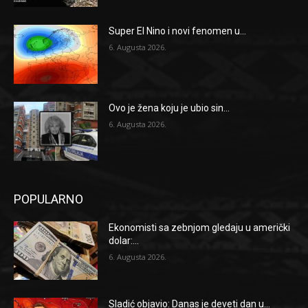
Super El Nino i novi fenomen u...
6. Augusta 2026.
Ovo je žena koju je ubio sin...
6. Augusta 2026.
POPULARNO
Ekonomisti sa zebnjom gledaju u američki
dolar:...
6. Augusta 2026.
Sladić objavio: Danas je deveti dan u...