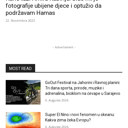
fotografije ubijene djece i optužio da
podržavam Hamas
22. Novembra 2023.
- Advertisment -
MOST READ
GoOut Festival na Jahorini i Ravnoj planini:
Tri dana sporta, prirode, muzike i
adrenalina, biciklom na ćevape u Sarajevo
6. Augusta 2026.
Super El Nino i novi fenomen u okeanu:
Kakva zima čeka Evropu?
6. Augusta 2026.