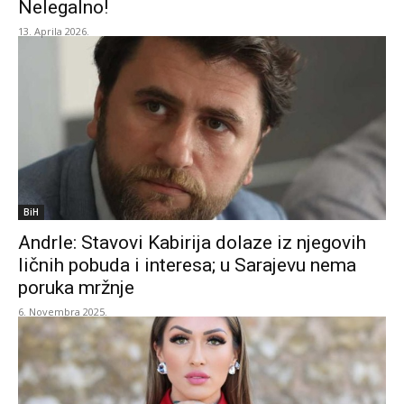
Nelegalno!
13. Aprila 2026.
BiH
Andrle: Stavovi Kabirija dolaze iz njegovih
ličnih pobuda i interesa; u Sarajevu nema
poruka mržnje
6. Novembra 2025.