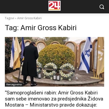
Tagovi
Amir Gross Kabiri
Tag:
Amir Gross Kabiri
Hercegovina
“Samoproglašeni rabin: Amir Gross Kabiri
sam sebe imenovao za predsjednika Židova
Mostara – Ministarstvo pravde dokazuje: