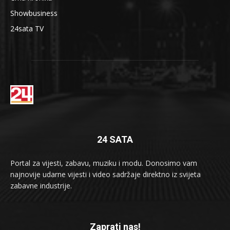
Showbusiness
24sata TV
24 SATA
Portal za vijesti, zabavu, muziku i modu. Donosimo vam
najnovije udarne vijesti i video sadržaje direktno iz svijeta
zabavne industrije.
Zaprati nas!