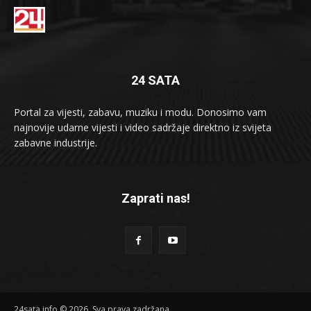
24 SATA
Portal za vijesti, zabavu, muziku i modu. Donosimo vam
najnovije udarne vijesti i video sadržaje direktno iz svijeta
zabavne industrije.
Zaprati nas!
24sata.info © 2026. Sva prava zadržana.