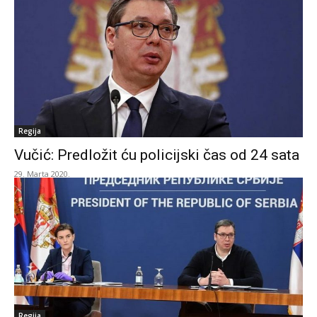
Regija
Vučić: Predložit ću policijski čas od 24 sata
29. Marta 2020.
Regija