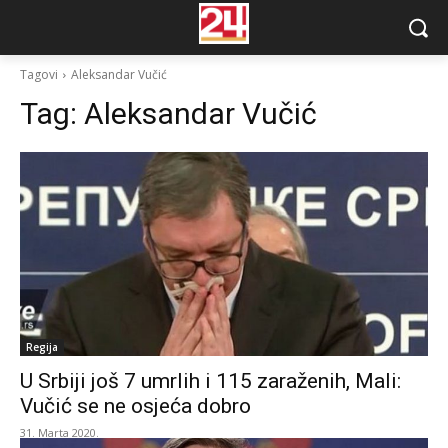
Tagovi
Aleksandar Vučić
Tag:
Aleksandar Vučić
Regija
U Srbiji još 7 umrlih i 115 zaraženih, Mali:
Vučić se ne osjeća dobro
31. Marta 2020.