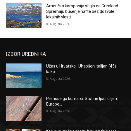
Američka kompanija stigla na Grenland:
Spremaju bušenje nafte bez dozvole
lokalnih vlasti
8. Augusta 2026.
IZBOR UREDNIKA
Užas u Hrvatskoj: Uhapšen Italijan (45)
kako...
8. Augusta 2026.
Prenose ga komarci: Stotine ljudi diljem
Europe...
8. Augusta 2026.