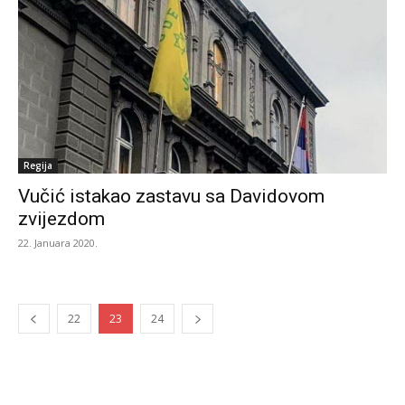
Regija
Vučić istakao zastavu sa Davidovom
zvijezdom
22. Januara 2020.
22
23
24