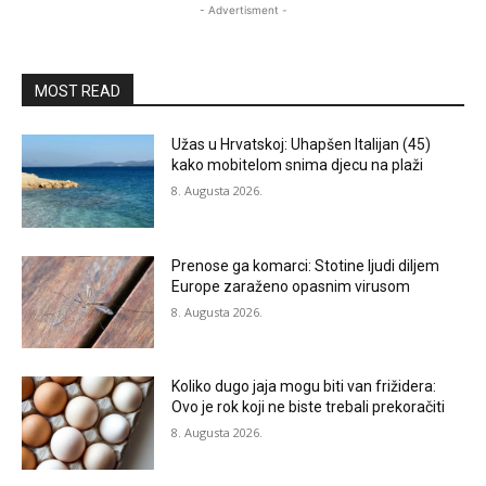
- Advertisment -
MOST READ
Užas u Hrvatskoj: Uhapšen Italijan (45)
kako mobitelom snima djecu na plaži
8. Augusta 2026.
Prenose ga komarci: Stotine ljudi diljem
Europe zaraženo opasnim virusom
8. Augusta 2026.
Koliko dugo jaja mogu biti van frižidera:
Ovo je rok koji ne biste trebali prekoračiti
8. Augusta 2026.