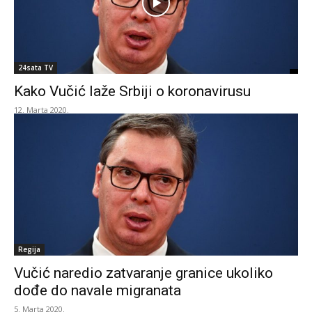
24sata TV
Kako Vučić laže Srbiji o koronavirusu
12. Marta 2020.
Regija
Vučić naredio zatvaranje granice ukoliko
dođe do navale migranata
5. Marta 2020.