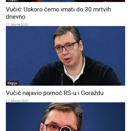
Vučić: Uskoro ćemo imati do 30 mrtvih
dnevno
27. Marta 2020.
Regija
Vučić najavio pomoć RS-u i Goraždu
27. Marta 2020.