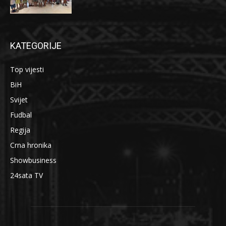
KATEGORIJE
Top vijesti
BiH
Svijet
Fudbal
Regija
Crna hronika
Showbusiness
24sata TV