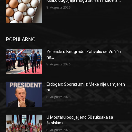
Koliko dugo jaja mogu biti van frižidera:...
8. Augusta 2026.
POPULARNO
Zelenski u Beogradu: Zahvalio se Vučiću
na...
8. Augusta 2026.
Erdogan: Sporazum iz Meke nije usmjeren
ni...
8. Augusta 2026.
U Mostaru podijeljeno 50 ruksaka sa
školskim...
8. Augusta 2026.