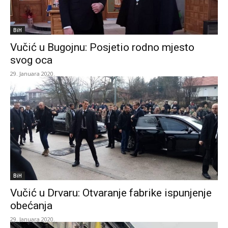
BiH
Vučić u Bugojnu: Posjetio rodno mjesto
svog oca
29. Januara 2020.
BiH
Vučić u Drvaru: Otvaranje fabrike ispunjenje
obećanja
29. Januara 2020.