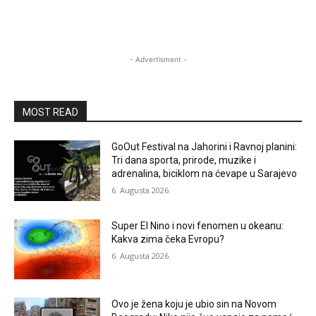
- Advertisment -
MOST READ
GoOut Festival na Jahorini i Ravnoj planini:
Tri dana sporta, prirode, muzike i
adrenalina, biciklom na ćevape u Sarajevo
6. Augusta 2026.
Super El Nino i novi fenomen u okeanu:
Kakva zima čeka Evropu?
6. Augusta 2026.
Ovo je žena koju je ubio sin na Novom