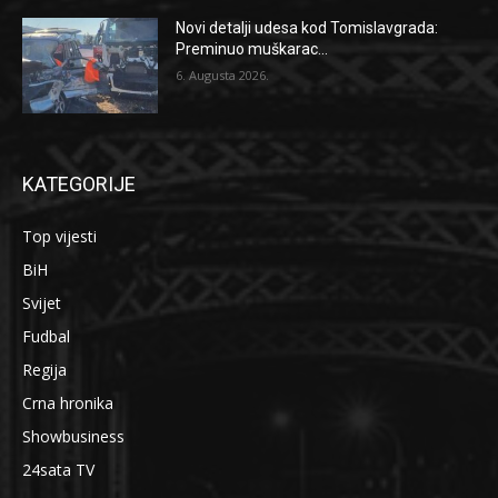
Novi detalji udesa kod Tomislavgrada:
Preminuo muškarac...
6. Augusta 2026.
KATEGORIJE
Top vijesti
BiH
Svijet
Fudbal
Regija
Crna hronika
Showbusiness
24sata TV