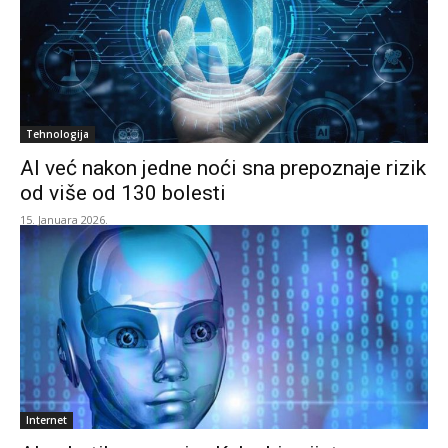
Tehnologija
AI već nakon jedne noći sna prepoznaje rizik
od više od 130 bolesti
15. Januara 2026.
Internet