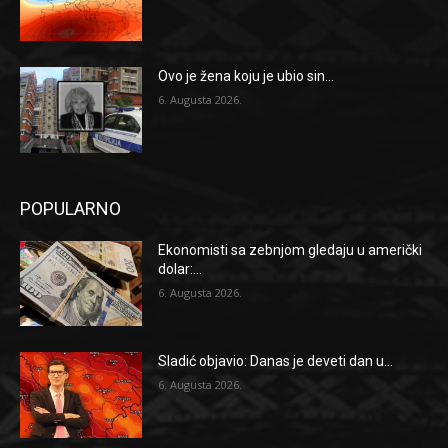
Ovo je žena koju je ubio sin...
6. Augusta 2026.
POPULARNO
Ekonomisti sa zebnjom gledaju u američki
dolar:...
6. Augusta 2026.
Sladić objavio: Danas je deveti dan u...
6. Augusta 2026.