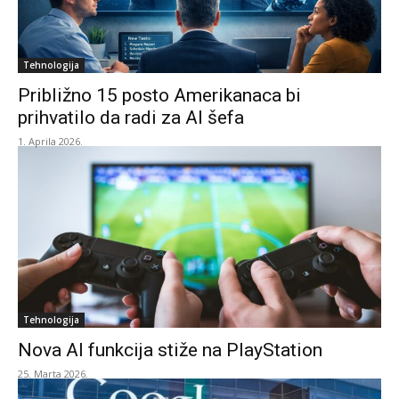
Tehnologija
Približno 15 posto Amerikanaca bi
prihvatilo da radi za AI šefa
1. Aprila 2026.
Tehnologija
Nova AI funkcija stiže na PlayStation
25. Marta 2026.