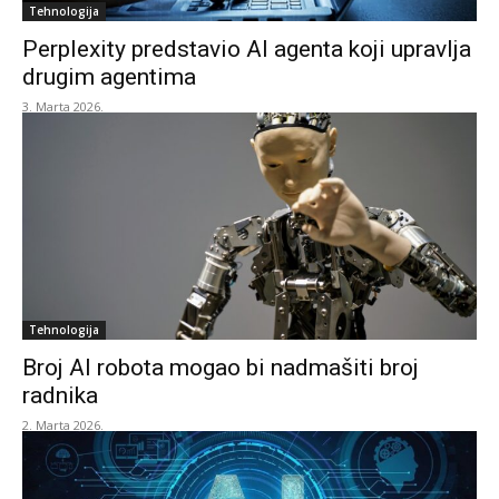
Tehnologija
Perplexity predstavio AI agenta koji upravlja
drugim agentima
3. Marta 2026.
Tehnologija
Broj AI robota mogao bi nadmašiti broj
radnika
2. Marta 2026.