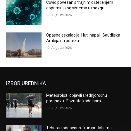
Covid povezan s trajnim oštećenjem
dopaminskog sistema u mozgu
10. Augusta 2026.
Opasna eskalacija: Huti napali, Saudijska
Arabija na potezu
10. Augusta 2026.
IZBOR UREDNIKA
Meteorolozi objavili srednjoročnu
prognozu: Poznato kada nam...
10. Augusta 2026.
Teheran odgovorio Trumpu: Mi smo