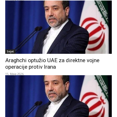
Svijet
Araghchi optužio UAE za direktne vojne
operacije protiv Irana
15. Maja 2026.