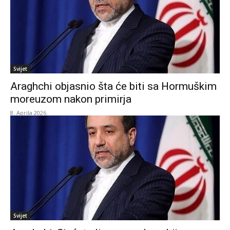
Svijet
Araghchi objasnio šta će biti sa Hormuškim
moreuzom nakon primirja
8. Aprila 2026.
Svijet