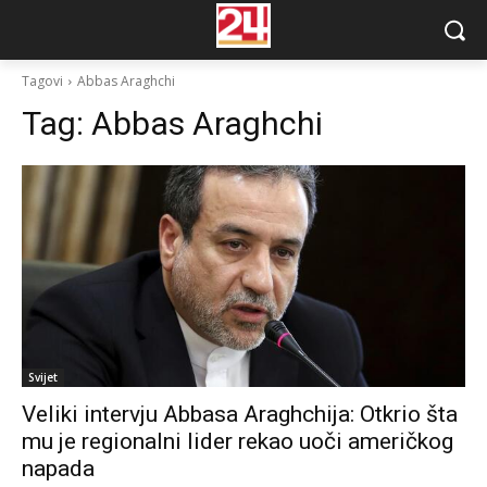
Tagovi
Abbas Araghchi
Tag:
Abbas Araghchi
Svijet
Veliki intervju Abbasa Araghchija: Otkrio šta
mu je regionalni lider rekao uoči američkog
napada