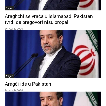
Svijet
Araghchi se vraća u Islamabad: Pakistan
tvrdi da pregovori nisu propali
26. Aprila 2026.
Svijet
Aragči ide u Pakistan
24. Aprila 2026.