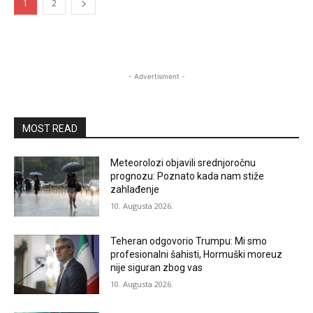
1
2
- Advertisment -
MOST READ
Meteorolozi objavili srednjoročnu
prognozu: Poznato kada nam stiže
zahlađenje
10. Augusta 2026.
Teheran odgovorio Trumpu: Mi smo
profesionalni šahisti, Hormuški moreuz
nije siguran zbog vas
10. Augusta 2026.