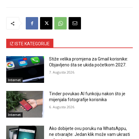
IZ ISTE KATEGORIJE
Stiže velika promjena za Gmail korisnike:
Objavljeno šta se ukida početkom 2027.
7. Augusta 2026.
Internet
Tinder povukao AI funkciju nakon što je
mijenjala fotografije korisnika
6. Augusta 2026.
Internet
Ako dobijete ovu poruku na WhatsAppu,
ne otvarajte: Jedan klik može vam ukrasti