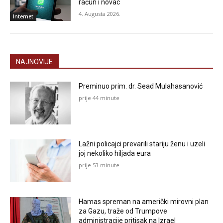
račun i novac
4. Augusta 2026.
Internet
NAJNOVIJE
Preminuo prim. dr. Sead Mulahasanović
prije 44 minute
Lažni policajci prevarili stariju ženu i uzeli
joj nekoliko hiljada eura
prije 53 minute
Hamas spreman na američki mirovni plan
za Gazu, traže od Trumpove
administracije pritisak na Izrael