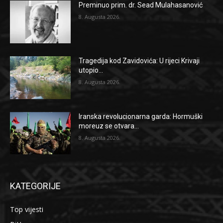
Preminuo prim. dr. Sead Mulahasanović
8. Augusta 2026.
Tragedija kod Zavidovića: U rijeci Krivaji
utopio...
8. Augusta 2026.
Iranska revolucionarna garda: Hormuški
moreuz se otvara...
8. Augusta 2026.
KATEGORIJE
Top vijesti