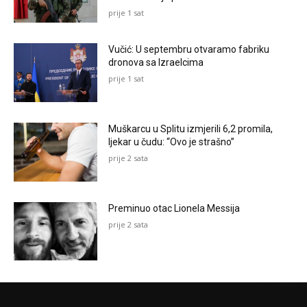
prije 1 sat
Vučić: U septembru otvaramo fabriku
dronova sa Izraelcima
prije 1 sat
Muškarcu u Splitu izmjerili 6,2 promila,
ljekar u čudu: “Ovo je strašno”
prije 2 sata
Preminuo otac Lionela Messija
prije 2 sata