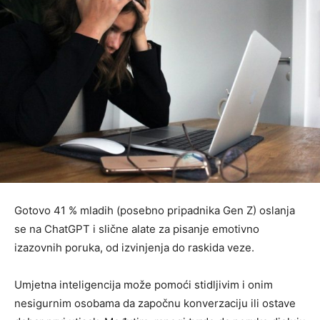
Gotovo 41 % mladih (posebno pripadnika Gen Z) oslanja
se na ChatGPT i slične alate za pisanje emotivno
izazovnih poruka, od izvinjenja do raskida veze.
Umjetna inteligencija može pomoći stidljivim i onim
nesigurnim osobama da započnu konverzaciju ili ostave