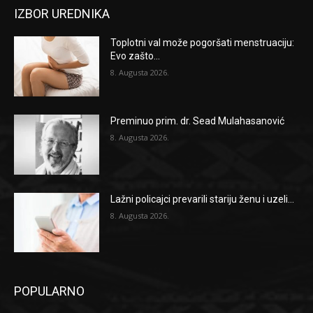
IZBOR UREDNIKA
Toplotni val može pogoršati menstruaciju:
Evo zašto...
8. Augusta 2026.
Preminuo prim. dr. Sead Mulahasanović
8. Augusta 2026.
Lažni policajci prevarili stariju ženu i uzeli...
8. Augusta 2026.
POPULARNO