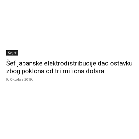
Svijet
Šef japanske elektrodistribucije dao ostavku
zbog poklona od tri miliona dolara
9. Oktobra 2019.