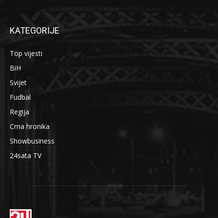
KATEGORIJE
Top vijesti
BiH
Svijet
Fudbal
Regija
Crna hronika
Showbusiness
24sata TV