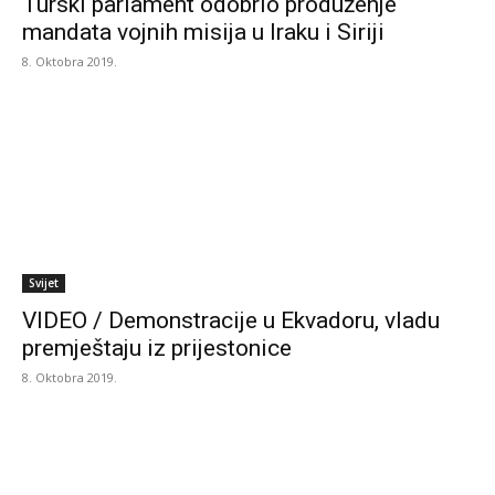
Turski parlament odobrio produženje
mandata vojnih misija u Iraku i Siriji
8. Oktobra 2019.
Svijet
VIDEO / Demonstracije u Ekvadoru, vladu
premještaju iz prijestonice
8. Oktobra 2019.