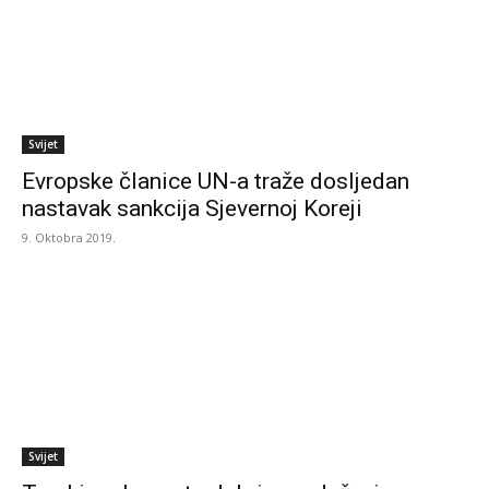
Svijet
Evropske članice UN-a traže dosljedan
nastavak sankcija Sjevernoj Koreji
9. Oktobra 2019.
Svijet