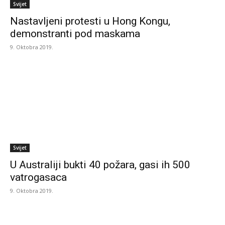
Svijet
Nastavljeni protesti u Hong Kongu,
demonstranti pod maskama
9. Oktobra 2019.
Svijet
U Australiji bukti 40 požara, gasi ih 500
vatrogasaca
9. Oktobra 2019.