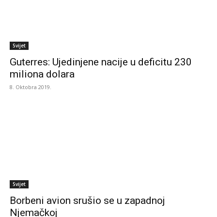
Svijet
Guterres: Ujedinjene nacije u deficitu 230
miliona dolara
8. Oktobra 2019.
Svijet
Borbeni avion srušio se u zapadnoj
Njemačkoj