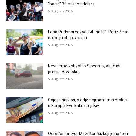
“bacio” 30 miliona dolara
5. Augusta 2026.
Lana Pudar predvodi BiH na EP: Pariz čeka
najbolju bh. plivačicu
5. Augusta 2026.
Nevrijeme zahvatilo Sloveniju, oluje idu
prema Hrvatskoj
5. Augusta 2026.
Gdje je najveći, a gdje najmanji minimalac
u Europi? Evo kako stoji BiH
5. Augusta 2026.
Određen pritvor Mirzi Kariću, koji je nožem