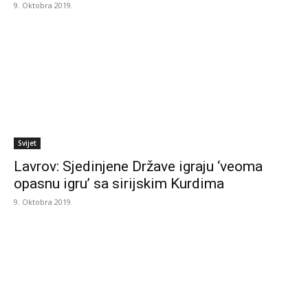
9. Oktobra 2019.
Svijet
Lavrov: Sjedinjene Države igraju ‘veoma
opasnu igru’ sa sirijskim Kurdima
9. Oktobra 2019.