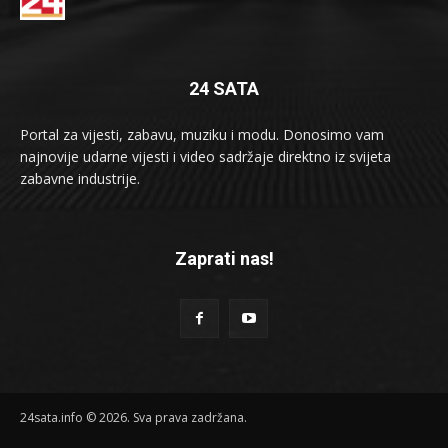
24 SATA
Portal za vijesti, zabavu, muziku i modu. Donosimo vam
najnovije udarne vijesti i video sadržaje direktno iz svijeta
zabavne industrije.
Zaprati nas!
24sata.info © 2026. Sva prava zadržana.