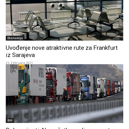
Ekonomija
Uvođenje nove atraktivne rute za Frankfurt
iz Sarajeva
25. Februara 2021.
BiH