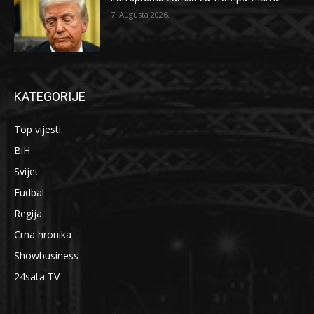
7. Augusta 2026.
KATEGORIJE
Top vijesti
BiH
Svijet
Fudbal
Regija
Crna hronika
Showbusiness
24sata TV