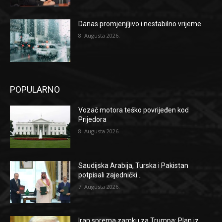
Danas promjenjljivo i nestabilno vrijeme
8. Augusta 2026.
POPULARNO
Vozač motora teško povrijeđen kod
Prijedora
8. Augusta 2026.
Saudijska Arabija, Turska i Pakistan
potpisali zajednički...
7. Augusta 2026.
Iran sprema zamku za Trumpa: Plan iz...