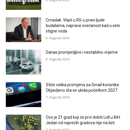
Crnadak: Vlast u RS-u pravi ljude
budalama, naprave svečanost kad u selo
stigne voda
8. Augusta 2026.
Danas promjenjljivo i nestabilno vrijeme
8. Augusta 2026.
Stiže velika promjena za Gmail korisnike:
Objavljeno šta se ukida početkom 2027.
7. Augusta 2026.
Ovo je 21 grad koji će prvi dobiti Lidl u BiH:
Jedan od najvećih gradova nije na listi
7. Augusta 2026.