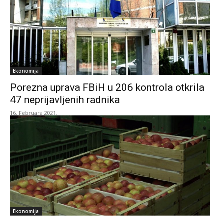
Ekonomija
Porezna uprava FBiH u 206 kontrola otkrila
47 neprijavljenih radnika
16. Februara 2021.
Ekonomija