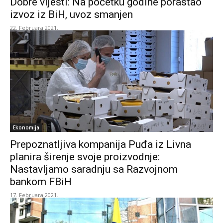
Dobre vijesti: Na početku godine porastao
izvoz iz BiH, uvoz smanjen
22. Februara 2021.
Ekonomija
Prepoznatljiva kompanija Puđa iz Livna
planira širenje svoje proizvodnje:
Nastavljamo saradnju sa Razvojnom
bankom FBiH
17. Februara 2021.