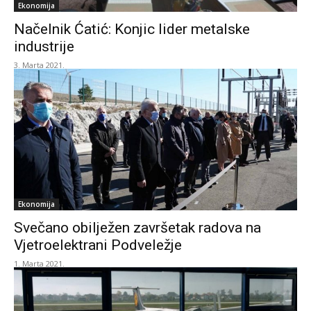
Ekonomija
Načelnik Ćatić: Konjic lider metalske
industrije
3. Marta 2021.
Ekonomija
Svečano obilježen završetak radova na
Vjetroelektrani Podveležje
1. Marta 2021.