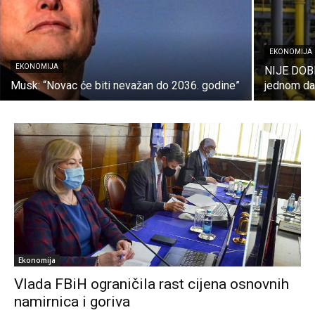
EKONOMIJA
EKONOMIJA
NIJE DOBR
Musk: “Novac će biti nevažan do 2036. godine”
jednom da
Ekonomija
Vlada FBiH ograničila rast cijena osnovnih
namirnica i goriva