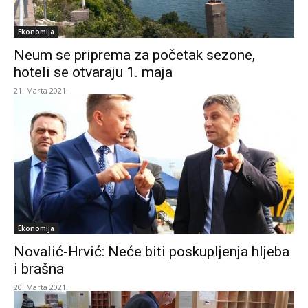
Ekonomija
Neum se priprema za početak sezone,
hoteli se otvaraju 1. maja
21. Marta 2021.
Ekonomija
Novalić-Hrvić: Neće biti poskupljenja hljeba
i brašna
20. Marta 2021.