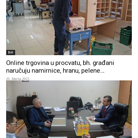
BiH
Online trgovina u procvatu, bh. građani
naručuju namirnice, hranu, pelene…
20. Marta 2021.