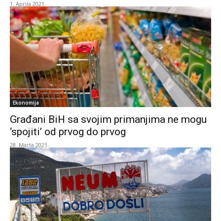
1. Aprila 2021.
Ekonomija
Građani BiH sa svojim primanjima ne mogu
‘spojiti’ od prvog do prvog
28. Marta 2021.