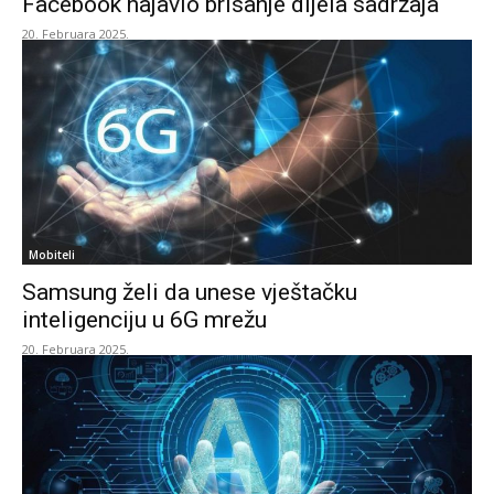
Facebook najavio brisanje dijela sadržaja
20. Februara 2025.
Mobiteli
Samsung želi da unese vještačku
inteligenciju u 6G mrežu
20. Februara 2025.