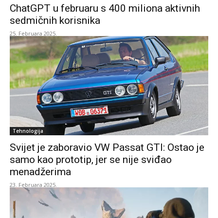
ChatGPT u februaru s 400 miliona aktivnih
sedmičnih korisnika
25. Februara 2025.
Tehnologija
Svijet je zaboravio VW Passat GTI: Ostao je
samo kao prototip, jer se nije sviđao
menadžerima
23. Februara 2025.