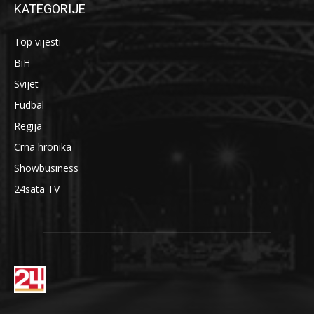
KATEGORIJE
Top vijesti
BiH
Svijet
Fudbal
Regija
Crna hronika
Showbusiness
24sata TV