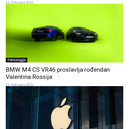
25. Februara 2025.
Tehnologija
BMW M4 CS VR46 proslavlja rođendan
Valentina Rossija
25. Februara 2025.