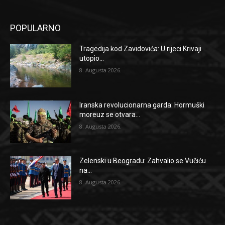
POPULARNO
Tragedija kod Zavidovića: U rijeci Krivaji
utopio...
8. Augusta 2026.
Iranska revolucionarna garda: Hormuški
moreuz se otvara...
8. Augusta 2026.
Zelenski u Beogradu: Zahvalio se Vučiću
na...
8. Augusta 2026.