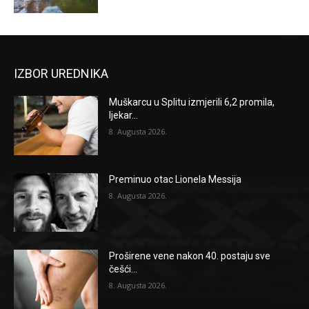
IZBOR UREDNIKA
Muškarcu u Splitu izmjerili 6,2 promila,
ljekar...
8. Augusta 2026.
Preminuo otac Lionela Messija
8. Augusta 2026.
Proširene vene nakon 40. postaju sve
češći...
8. Augusta 2026.