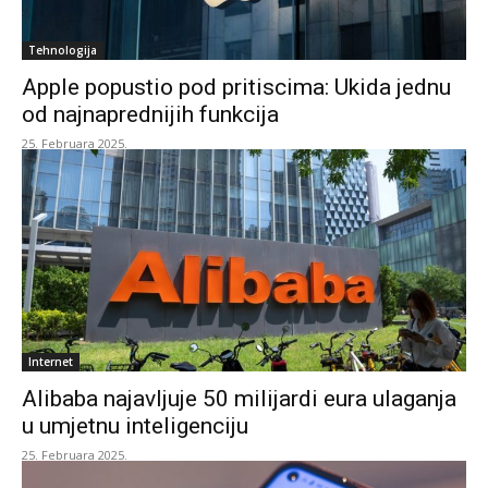
Tehnologija
Apple popustio pod pritiscima: Ukida jednu
od najnaprednijih funkcija
25. Februara 2025.
Internet
Alibaba najavljuje 50 milijardi eura ulaganja
u umjetnu inteligenciju
25. Februara 2025.