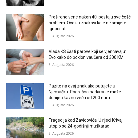
Proširene vene nakon 40. postaju sve češći
problem: Ovo su znakovi koje ne smijete
ignorisati
8. Augusta 2026.
Vlada KS časti parove koji se vjenčavaju:
Evo kako do poklon vaučera od 300 KM
8. Augusta 2026.
Pazite na ovaj znak ako putujete u
Njemačku: Pogrešno parkiranje može
donijeti kaznu veću od 200 eura
8. Augusta 2026.
Tragedija kod Zavidovića: U rijeci Krivaji
utopio se 24-godišnji muškarac
8. Augusta 2026.