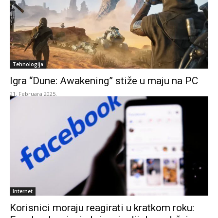
Tehnologija
Igra “Dune: Awakening” stiže u maju na PC
21. Februara 2025.
Internet
Korisnici moraju reagirati u kratkom roku: