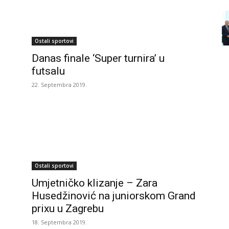
Ostali sportovi
Danas finale ‘Super turnira’ u
futsalu
22. Septembra 2019.
Ostali sportovi
Umjetničko klizanje – Zara
Husedžinović na juniorskom Grand
prixu u Zagrebu
18. Septembra 2019.