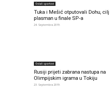
Ostali sportovi
Tuka i Mešić otputovali Dohu, cilj
plasman u finale SP-a
24. Septembra 2019.
Ostali sportovi
Rusiji prijeti zabrana nastupa na
Olimpijskim igrama u Tokiju
23. Septembra 2019.