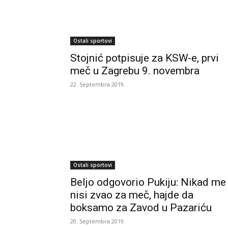
Ostali sportovi
Stojnić potpisuje za KSW-e, prvi
meč u Zagrebu 9. novembra
22. Septembra 2019.
Ostali sportovi
Beljo odgovorio Pukiju: Nikad me
nisi zvao za meč, hajde da
boksamo za Zavod u Pazariću
20. Septembra 2019.