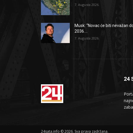
7. Augusta 2026.
Musk: “Novac će biti nevažan d
2036....
7. Augusta 2026.
24 
Port
najno
zaba
24sata.info © 2026. Sva prava zadržana.