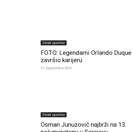
Ostali sportovi
FOTO: Legendarni Orlando Duque
završio karijeru
17. Septembra 2019.
Ostali sportovi
Osman Junuzović najbrži na 13.