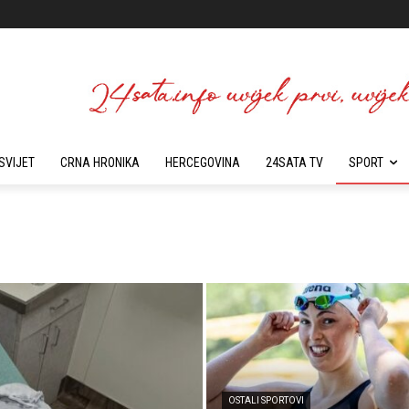
SVIJET
CRNA HRONIKA
HERCEGOVINA
24SATA TV
SPORT
OSTALI SPORTOVI