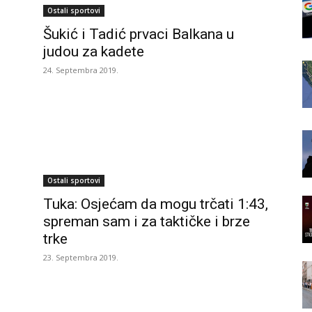
Ostali sportovi
Šukić i Tadić prvaci Balkana u
judou za kadete
24. Septembra 2019.
Ostali sportovi
Tuka: Osjećam da mogu trčati 1:43,
spreman sam i za taktičke i brze
trke
23. Septembra 2019.