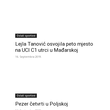
Ostali sportovi
Lejla Tanović osvojila peto mjesto
na UCI C1 utrci u Mađarskoj
16. Septembra 2019.
Ostali sportovi
Pezer četvrti u Poljskoj