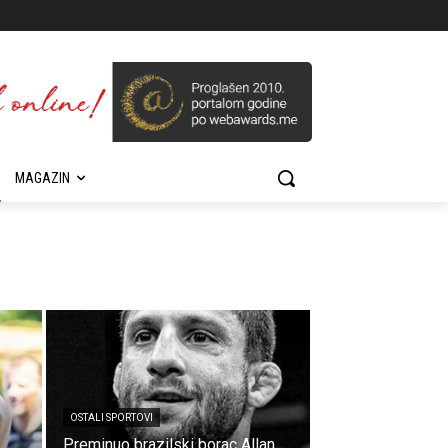
MAGAZIN
OSTALI SPORTOVI
Preminuo brazilski borac Allan