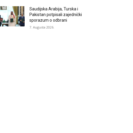
Saudijska Arabija, Turska i
Pakistan potpisali zajednički
sporazum o odbrani
7. Augusta 2026.