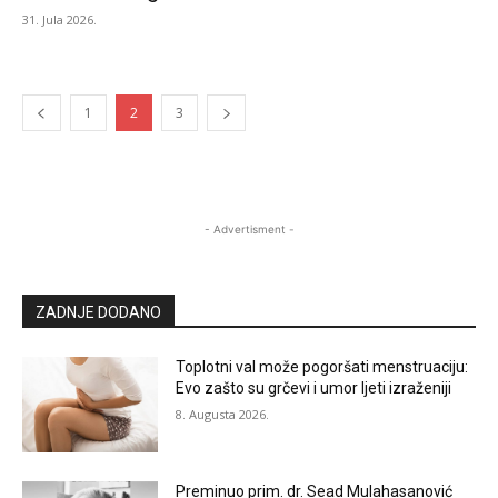
31. Jula 2026.
1
2
3
- Advertisment -
ZADNJE DODANO
Toplotni val može pogoršati menstruaciju:
Evo zašto su grčevi i umor ljeti izraženiji
8. Augusta 2026.
Preminuo prim. dr. Sead Mulahasanović