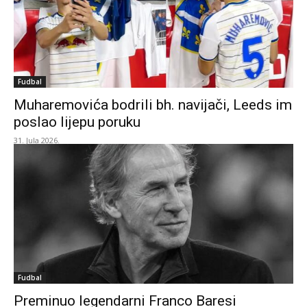
Fudbal
Muharemovića bodrili bh. navijači, Leeds im
poslao lijepu poruku
31. Jula 2026.
Fudbal
Preminuo legendarni Franco Baresi