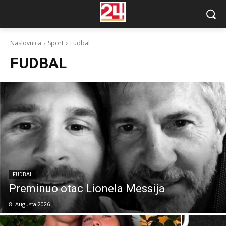
Naslovnica
Sport
Fudbal
FUDBAL
FUDBAL
Preminuo otac Lionela Messija
8. Augusta 2026.