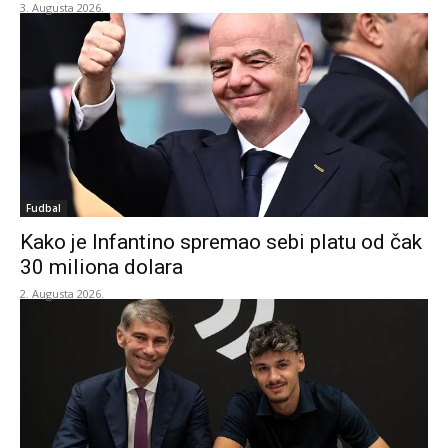
3. Augusta 2026.
Fudbal
Kako je Infantino spremao sebi platu od čak
30 miliona dolara
2. Augusta 2026.