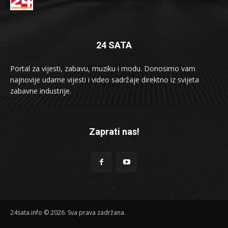
24 SATA
Portal za vijesti, zabavu, muziku i modu. Donosimo vam
najnovije udarne vijesti i video sadržaje direktno iz svijeta
zabavne industrije.
Zaprati nas!
24sata.info © 2026. Sva prava zadržana.