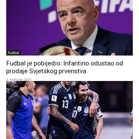
Fudbal
Fudbal je pobijedio: Infantino odustao od
prodaje Svjetskog prvenstva
1. Augusta 2026.