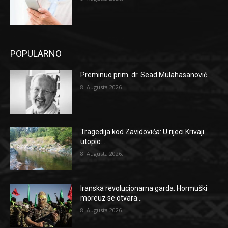
POPULARNO
Preminuo prim. dr. Sead Mulahasanović
8. Augusta 2026.
Tragedija kod Zavidovića: U rijeci Krivaji
utopio...
8. Augusta 2026.
Iranska revolucionarna garda: Hormuški
moreuz se otvara...
8. Augusta 2026.