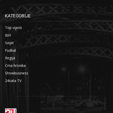
KATEGORIJE
Top vijesti
BiH
Svijet
Fudbal
Regija
Crna hronika
Showbusiness
24sata TV