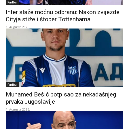
Fudbal
Inter slaže moćnu odbranu: Nakon zvijezde
Cityja stiže i štoper Tottenhama
1. Augusta 2026.
Fudbal
Muhamed Bešić potpisao za nekadašnjeg
prvaka Jugoslavije
1. Augusta 2026.