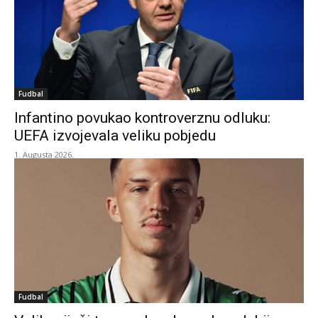
Fudbal
Infantino povukao kontroverznu odluku:
UEFA izvojevala veliku pobjedu
1. Augusta 2026.
Fudbal