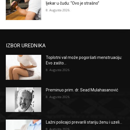
ljekar u čudu: “Ovo je strašno”
8. Augusta 2026.
IZBOR UREDNIKA
Toplotni val može pogoršati menstruaciju:
Evo zašto...
8. Augusta 2026.
Preminuo prim. dr. Sead Mulahasanović
8. Augusta 2026.
Lažni policajci prevarili stariju ženu i uzeli...
8. Augusta 2026.