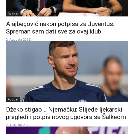
Fudbal
Alajbegović nakon potpisa za Juventus:
Spreman sam dati sve za ovaj klub
2. Augusta 2026.
Fudbal
Džeko stigao u Njemačku: Slijede ljekarski
pregledi i potpis novog ugovora sa Šalkeom
2. Augusta 2026.