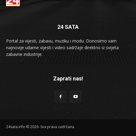
24 SATA
Portal za vijesti, zabavu, muziku i modu. Donosimo vam
najnovije udarne vijesti i video sadržaje direktno iz svijeta
zabavne industrije.
Zaprati nas!
24sata.info © 2026. Sva prava zadržana.