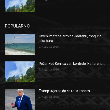
POPULARNO
Crveni meteoalarm na Jadranu, moguća
jaka bura
7. Augusta 2026.
Požar kod Konjica van kontrole: Na terenu...
7. Augusta 2026.
Trump uvjeren da će rat s Iranom...
7. Augusta 2026.