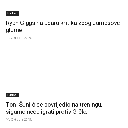
Fudbal
Ryan Giggs na udaru kritika zbog Jamesove
glume
14. Oktobra 2019.
Fudbal
Toni Šunjić se povrijedio na treningu,
sigurno neće igrati protiv Grčke
14. Oktobra 2019.