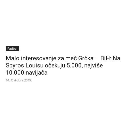
Fudbal
Malo interesovanje za meč Grčka – BiH: Na
Spyros Louisu očekuju 5.000, najviše
10.000 navijača
14. Oktobra 2019.