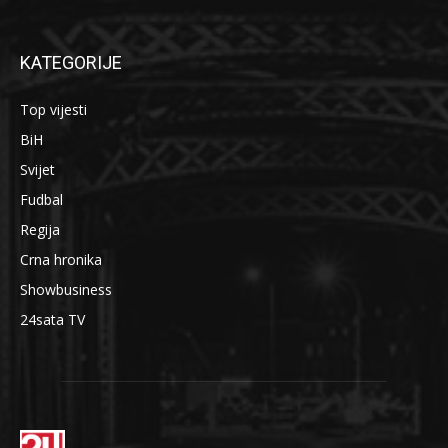
KATEGORIJE
Top vijesti
BiH
Svijet
Fudbal
Regija
Crna hronika
Showbusiness
24sata TV