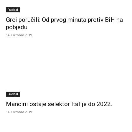
Fudbal
Grci poručili: Od prvog minuta protiv BiH na
pobjedu
14. Oktobra 2019.
Fudbal
Mancini ostaje selektor Italije do 2022.
14. Oktobra 2019.