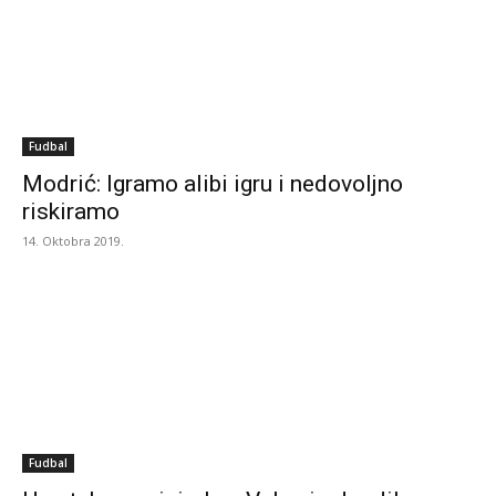
Fudbal
Modrić: Igramo alibi igru i nedovoljno
riskiramo
14. Oktobra 2019.
Fudbal