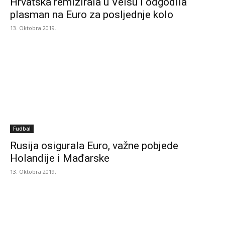
Hrvatska remizirala u Velsu i odgodila
plasman na Euro za posljednje kolo
13. Oktobra 2019.
Fudbal
Rusija osigurala Euro, važne pobjede
Holandije i Mađarske
13. Oktobra 2019.