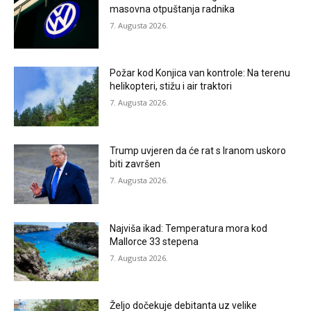
masovna otpuštanja radnika
7. Augusta 2026.
Požar kod Konjica van kontrole: Na terenu
helikopteri, stižu i air traktori
7. Augusta 2026.
Trump uvjeren da će rat s Iranom uskoro
biti završen
7. Augusta 2026.
Najviša ikad: Temperatura mora kod
Mallorce 33 stepena
7. Augusta 2026.
Željo dočekuje debitanta uz velike