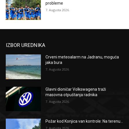
probleme
7. Augusta 2026.
IZBOR UREDNIKA
Crveni meteoalarm na Jadranu, moguća
jaka bura
7. Augusta 2026.
Glavni dioničar Volkswagena traži
masovna otpuštanja radnika
7. Augusta 2026.
Požar kod Konjica van kontrole: Na terenu...
7. Augusta 2026.