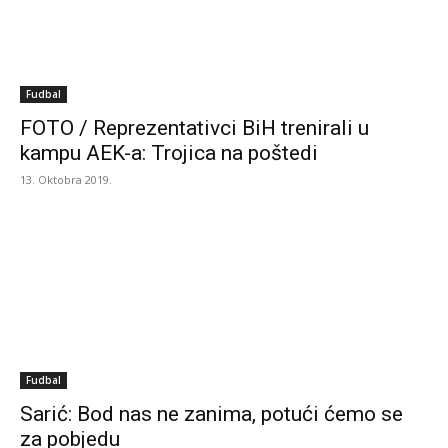
Fudbal
FOTO / Reprezentativci BiH trenirali u
kampu AEK-a: Trojica na poštedi
13. Oktobra 2019.
Fudbal
Sarić: Bod nas ne zanima, potući ćemo se
za pobjedu