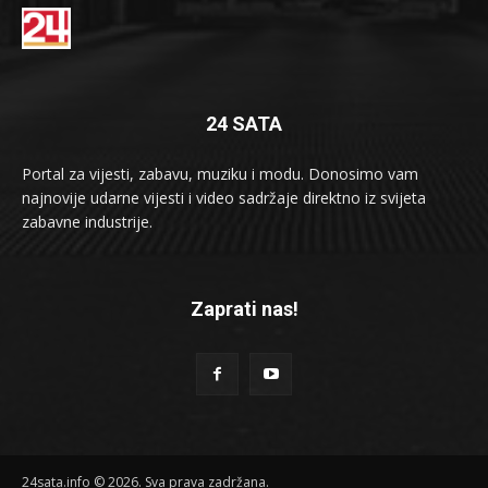
24 SATA
Portal za vijesti, zabavu, muziku i modu. Donosimo vam
najnovije udarne vijesti i video sadržaje direktno iz svijeta
zabavne industrije.
Zaprati nas!
24sata.info © 2026. Sva prava zadržana.