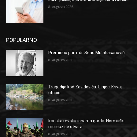
8. Augusta 2026.
POPULARNO
Preminuo prim. dr. Sead Mulahasanović
8. Augusta 2026.
Tragedija kod Zavidovića: U rijeci Krivaji
utopio...
8. Augusta 2026.
Iranska revolucionarna garda: Hormuški
moreuz se otvara...
8. Augusta 2026.