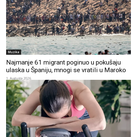
Muzika
Najmanje 61 migrant poginuo u pokušaju
ulaska u Španiju, mnogi se vratili u Maroko
1. Augusta 2026.