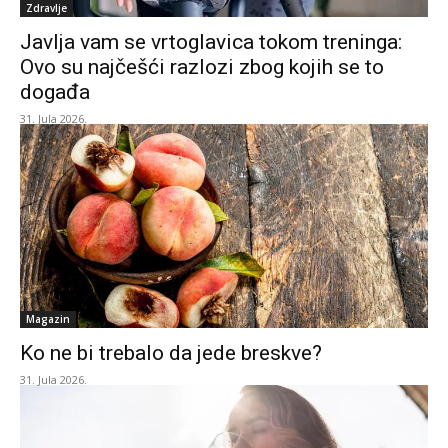
Zdravlje
Javlja vam se vrtoglavica tokom treninga:
Ovo su najčešći razlozi zbog kojih se to
događa
31. Jula 2026.
Magazin
Ko ne bi trebalo da jede breskve?
31. Jula 2026.