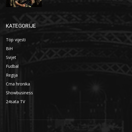
KATEGORIJE
Top vijesti
BiH
Svijet
Fudbal
Regija
Crna hronika
Showbusiness
24sata TV