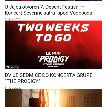
U Jajcu otvoren 7. Desant Festival –
Koncert Severine sutra ispod Vodopada
31. Jula 2026.
24sata TV
DVIJE SEDMICE DO KONCERTA GRUPE
“THE PRODIGY”
31. Jula 2026.