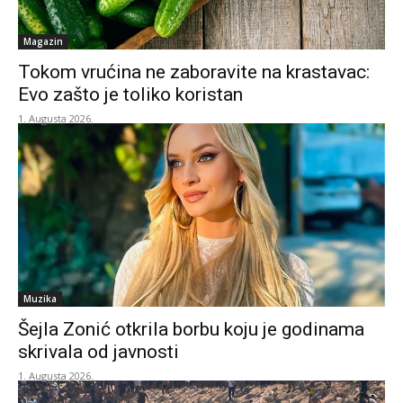
Magazin
Tokom vrućina ne zaboravite na krastavac:
Evo zašto je toliko koristan
1. Augusta 2026.
Muzika
Šejla Zonić otkrila borbu koju je godinama
skrivala od javnosti
1. Augusta 2026.