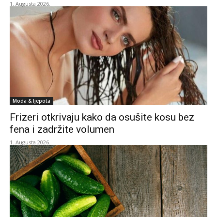
1. Augusta 2026.
Moda & ljepota
Frizeri otkrivaju kako da osušite kosu bez
fena i zadržite volumen
1. Augusta 2026.