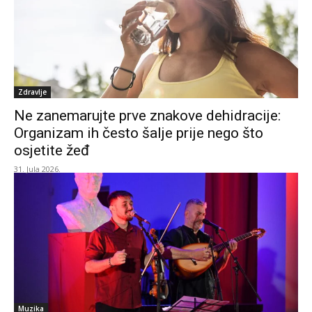
Zdravlje
Ne zanemarujte prve znakove dehidracije:
Organizam ih često šalje prije nego što
osjetite žeđ
31. Jula 2026.
Muzika