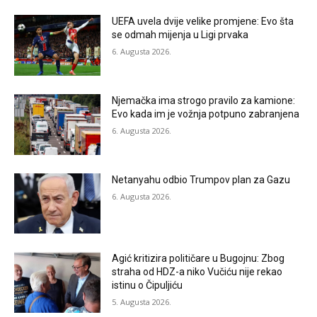
UEFA uvela dvije velike promjene: Evo šta
se odmah mijenja u Ligi prvaka
6. Augusta 2026.
Njemačka ima strogo pravilo za kamione:
Evo kada im je vožnja potpuno zabranjena
6. Augusta 2026.
Netanyahu odbio Trumpov plan za Gazu
6. Augusta 2026.
Agić kritizira političare u Bugojnu: Zbog
straha od HDZ-a niko Vučiću nije rekao
istinu o Čipuljiću
5. Augusta 2026.