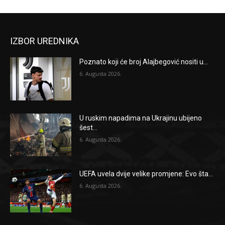
IZBOR UREDNIKA
Poznato koji će broj Alajbegović nositi u...
6. Augusta 2026.
U ruskim napadima na Ukrajinu ubijeno
šest...
6. Augusta 2026.
UEFA uvela dvije velike promjene: Evo šta...
6. Augusta 2026.