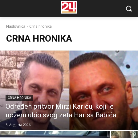
Naslovnica
Crna hronika
CRNA HRONIKA
CRNA HRONIKA
Određen pritvor Mirzi Kariću, koji je
nožem ubio svog zeta Harisa Babića
5. Augusta 2026.