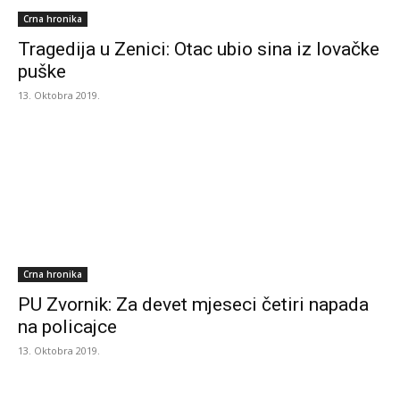
Crna hronika
Tragedija u Zenici: Otac ubio sina iz lovačke
puške
13. Oktobra 2019.
Crna hronika
PU Zvornik: Za devet mjeseci četiri napada
na policajce
13. Oktobra 2019.