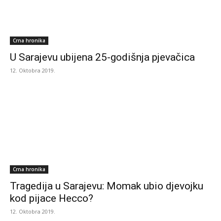
Crna hronika
U Sarajevu ubijena 25-godišnja pjevačica
12. Oktobra 2019.
Crna hronika
Tragedija u Sarajevu: Momak ubio djevojku
kod pijace Hecco?
12. Oktobra 2019.