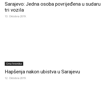
Sarajevo: Jedna osoba povrijeđena u sudaru
tri vozila
13. Oktobra 2019.
Crna hronika
Hapšenja nakon ubistva u Sarajevu
12. Oktobra 2019.