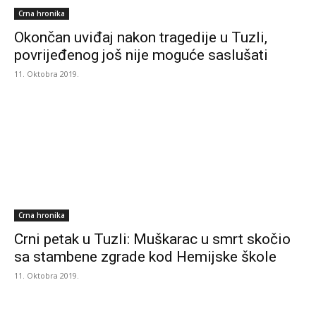
Crna hronika
Okončan uviđaj nakon tragedije u Tuzli,
povrijeđenog još nije moguće saslušati
11. Oktobra 2019.
Crna hronika
Crni petak u Tuzli: Muškarac u smrt skočio
sa stambene zgrade kod Hemijske škole
11. Oktobra 2019.