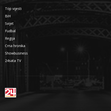
Top vijesti
BiH
Svijet
Fudbal
Regija
Crna hronika
Showbusiness
24sata TV