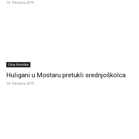
14. Oktobra 2019.
Crna hronika
Huligani u Mostaru pretukli srednjoškolca
14. Oktobra 2019.