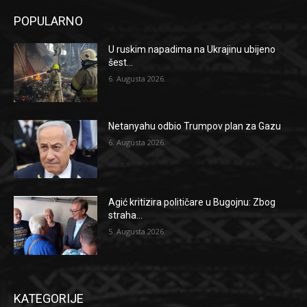
POPULARNO
U ruskim napadima na Ukrajinu ubijeno
šest...
6. Augusta 2026.
Netanyahu odbio Trumpov plan za Gazu
6. Augusta 2026.
Agić kritizira političare u Bugojnu: Zbog
straha...
5. Augusta 2026.
KATEGORIJE