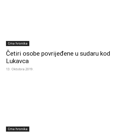
Crna hronika
Četiri osobe povrijeđene u sudaru kod
Lukavca
13. Oktobra 2019.
Crna hronika