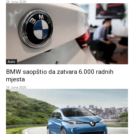
28. Juna 2020.
Auto
BMW saopštio da zatvara 6.000 radnih
mjesta
19. Juna 2020.