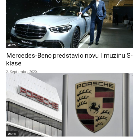
Auto
Mercedes-Benc predstavio novu limuzinu S-
klase
2. Septembra 2020.
Auto