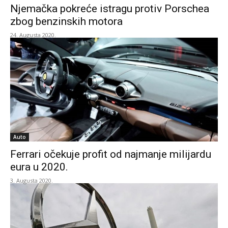
Njemačka pokreće istragu protiv Porschea
zbog benzinskih motora
24. Augusta 2020.
Auto
Ferrari očekuje profit od najmanje milijardu
eura u 2020.
3. Augusta 2020.