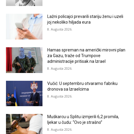
Lažni policajci prevarili stariju ženu i uzeli
joj nekoliko hiljada eura
8. Augusta 2026.
Hamas spreman na američki mirovni plan
za Gazu, traže od Trumpove
administracije pritisak na Izrael
8. Augusta 2026.
Vučić: U septembru otvaramo fabriku
dronova sa Izraelcima
8. Augusta 2026.
Muškarcu u Splitu izmjerili 6,2 promila,
ljekar u čudu: “Ovo je strašno”
8. Augusta 2026.