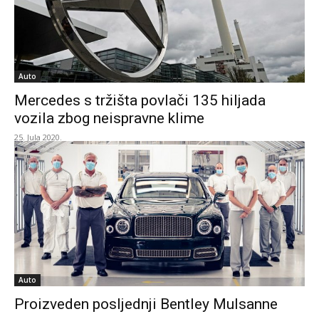
Auto
Mercedes s tržišta povlači 135 hiljada
vozila zbog neispravne klime
25. Jula 2020.
Auto
Proizveden posljednji Bentley Mulsanne