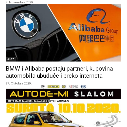
7. Novembra 2020.
Auto
BMW i Alibaba postaju partneri, kupovina
automobila ubuduće i preko interneta
27. Oktobra 2020.