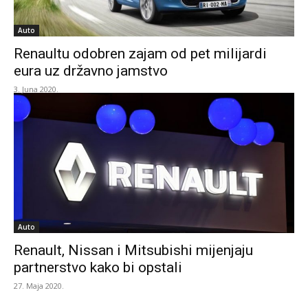
Auto
Renaultu odobren zajam od pet milijardi
eura uz državno jamstvo
3. Juna 2020.
Auto
Renault, Nissan i Mitsubishi mijenjaju
partnerstvo kako bi opstali
27. Maja 2020.