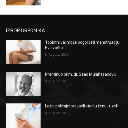
IZBOR UREDNIKA
Toplotni val može pogoršati menstruaciju:
Evo zašto...
8. Augusta 2026.
Preminuo prim. dr. Sead Mulahasanović
8. Augusta 2026.
Lažni policajci prevarili stariju ženu i uzeli...
8. Augusta 2026.