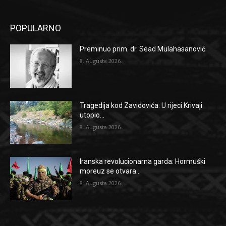
POPULARNO
Preminuo prim. dr. Sead Mulahasanović
8. Augusta 2026.
Tragedija kod Zavidovića: U rijeci Krivaji
utopio...
8. Augusta 2026.
Iranska revolucionarna garda: Hormuški
moreuz se otvara...
8. Augusta 2026.