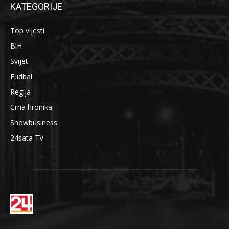
KATEGORIJE
Top vijesti
BiH
Svijet
Fudbal
Regija
Crna hronika
Showbusiness
24sata TV