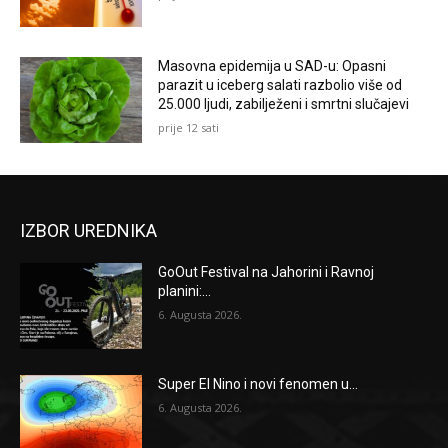
Masovna epidemija u SAD-u: Opasni
parazit u iceberg salati razbolio više od
25.000 ljudi, zabilježeni i smrtni slučajevi
prije 12 sati
IZBOR UREDNIKA
GoOut Festival na Jahorini i Ravnoj
planini:...
6. Augusta 2026.
Super El Nino i novi fenomen u...
6. Augusta 2026.