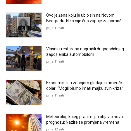
Ovo je žena koju je ubio sin na Novom
Beogradu: Niko nije čuo vapaje za pomoć
prije 11 sati
Vlasnici restorana nagradili dugogodišnjeg
zaposlenika automobilom
prije 11 sati
Ekonomisti sa zebnjom gledaju u američki
dolar: “Mogli bismo imati majku svih kriza”
prije 11 sati
Meteorolog kojeg prati regija objavio novu
prognozu: Nazire se promjena vremena
prije 12 sati