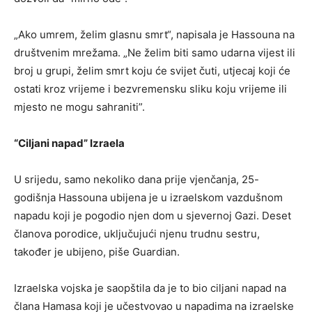
„Ako umrem, želim glasnu smrt“, napisala je Hassouna na
društvenim mrežama. „Ne želim biti samo udarna vijest ili
broj u grupi, želim smrt koju će svijet čuti, utjecaj koji će
ostati kroz vrijeme i bezvremensku sliku koju vrijeme ili
mjesto ne mogu sahraniti”.
“Ciljani napad” Izraela
U srijedu, samo nekoliko dana prije vjenčanja, 25-
godišnja Hassouna ubijena je u izraelskom vazdušnom
napadu koji je pogodio njen dom u sjevernoj Gazi. Deset
članova porodice, uključujući njenu trudnu sestru,
također je ubijeno, piše Guardian.
Izraelska vojska je saopštila da je to bio ciljani napad na
člana Hamasa koji je učestvovao u napadima na izraelske