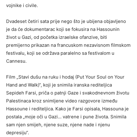
vojnike i civile.
Dvadeset četiri sata prije nego što je ubijena objavljeno
je da će dokumentarac koji se fokusira na Hassounin
život u Gazi, od početka izraelske ofanzive, biti
premijerno prikazan na francuskom nezavisnom filmskom
festivalu, koji se održava paralelno sa festivalom u
Cannesu.
Film „Stavi dušu na ruku i hodaj (Put Your Soul on Your
Hand and Walk)“, koji je snimila iranska rediteljica
Sepideh Farsi, priča o patnji Gaze i svakodnevnom životu
Palestinaca kroz snimljene video razgovore između
Hassoune i rediteljica. Kako je Farsi opisala, Hassouna je
postala „moje oči u Gazi… vatrene i pune života. Snimila
sam njen smijeh, njene suze, njene nade i njenu
depresiju“.