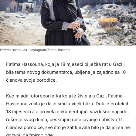
Fatima Hassouna - Instagram/fatma_hasson
Fatima Hassouna, koja je 18 mjeseci bilježila rat u Gazi i
bila tema novog dokumentarca, ubijena je zajedno sa 10
članova svoje porodice.
Kao mlada fotoreporterka koja je živjela u Gazi, Fatima
Hassouna znala je da je smrt uvijek blizu. Dok je proteklih
18 mjeseci rata provela dokumentujući vazdušne napade,
rušenje svog doma, beskrajno raseljavanje i ubistvo 11
članova porodice, sve što je zahtijevala bilo je da joj se ne
dozvoli da “mirno ode”.