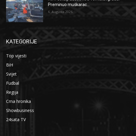
Preminuo muškarac...
6. Augusta 2026.
KATEGORIJE
Top vijesti
BiH
Svijet
Fudbal
Regija
Crna hronika
Showbusiness
24sata TV