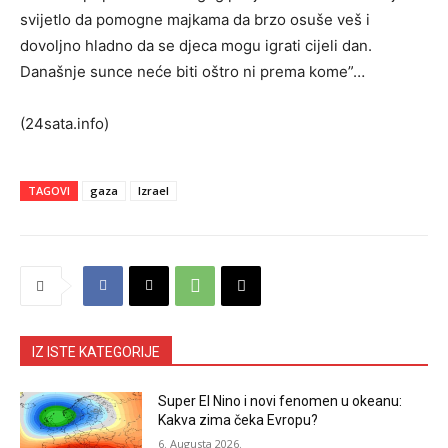
svijetlo da pomogne majkama da brzo osuše veš i
dovoljno hladno da se djeca mogu igrati cijeli dan.
Današnje sunce neće biti oštro ni prema kome”…
(24sata.info)
TAGOVI
gaza
Izrael
IZ ISTE KATEGORIJE
Super El Nino i novi fenomen u okeanu:
Kakva zima čeka Evropu?
6. Augusta 2026.