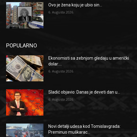
Ovo je žena koju je ubio sin...
6. Augusta 2026.
POPULARNO
Ekonomisti sa zebnjom gledaju u američki
dolar:...
6. Augusta 2026.
Sladić objavio: Danas je deveti dan u...
6. Augusta 2026.
Novi detalji udesa kod Tomislavgrada:
Preminuo muškarac...