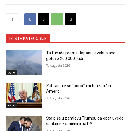
IZ ISTE KATEGORIJE
Tajfun ide prema Japanu, evakuisano
gotovo 260.000 ljudi
7. Augusta 2026.
Svijet
Zabranjuje se “porođajni turizam” u
Americi
7. Augusta 2026.
Svijet
Šta piše u zahtjevu Trumpu da opet uvede
sankcije zvaničnicima RS
7. Augusta 2026.