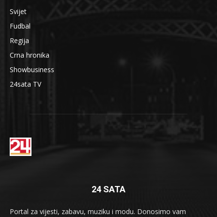
Svijet
Fudbal
Regija
Crna hronika
Showbusiness
24sata TV
24 SATA
Portal za vijesti, zabavu, muziku i modu. Donosimo vam