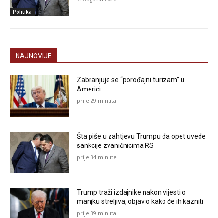
Politika
NAJNOVIJE
Zabranjuje se “porođajni turizam” u
Americi
prije 29 minuta
Šta piše u zahtjevu Trumpu da opet uvede
sankcije zvaničnicima RS
prije 34 minute
Trump traži izdajnike nakon vijesti o
manjku streljiva, objavio kako će ih kazniti
prije 39 minuta