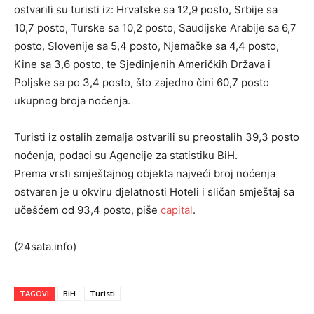
ostvarili su turisti iz: Hrvatske sa 12,9 posto, Srbije sa
10,7 posto, Turske sa 10,2 posto, Saudijske Arabije sa 6,7
posto, Slovenije sa 5,4 posto, Njemačke sa 4,4 posto,
Kine sa 3,6 posto, te Sjedinjenih Američkih Država i
Poljske sa po 3,4 posto, što zajedno čini 60,7 posto
ukupnog broja noćenja.
Turisti iz ostalih zemalja ostvarili su preostalih 39,3 posto
noćenja, podaci su Agencije za statistiku BiH.
Prema vrsti smještajnog objekta najveći broj noćenja
ostvaren je u okviru djelatnosti Hoteli i sličan smještaj sa
učešćem od 93,4 posto, piše
capital
.
(24sata.info)
TAGOVI
BiH
Turisti