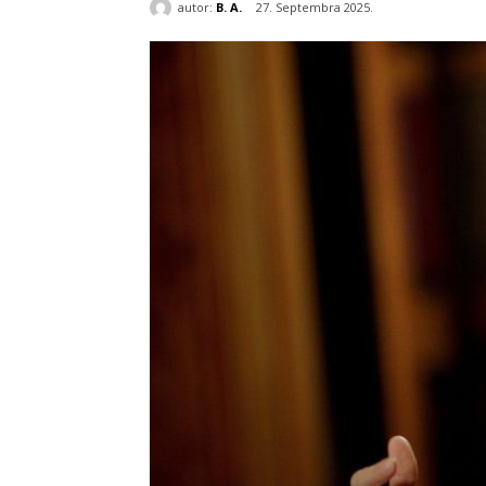
autor:
B. A.
27. Septembra 2025.