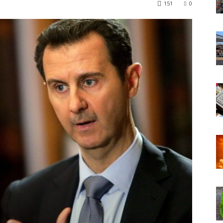
151
0