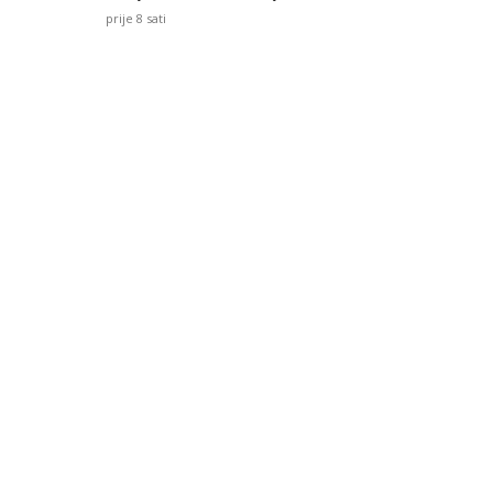
prije 8 sati