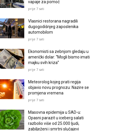
vapaje za pomoć
prije 7 sati
Vlasnici restorana nagradili
dugogodišnjeg zaposlenika
automobilom
prije 7 sati
Ekonomisti sa zebnjom gledaju u
američki dolar: “Mogli bismo imati
majku svih kriza”
prije 7 sati
Meteorolog kojeg prati regija
objavio novu prognozu: Nazire se
promjena vremena
prije 7 sati
Masovna epidemija u SAD-u:
Opasni parazit u iceberg salati
razbolio više od 25.000 ljudi,
zabilježeni i smrtni slučajevi