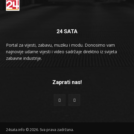
24 SATA
Portal za vijesti, zabavu, muziku i modu. Donosimo vam
najnovije udarne vijesti i video sadržaje direktno iz svijeta
zabavne industrije.
Zaprati nas!
24sata.info © 2026. Sva prava zadržana.