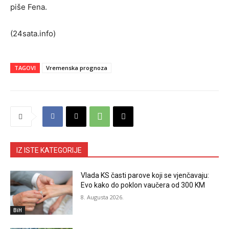
piše Fena.
(24sata.info)
TAGOVI
Vremenska prognoza
IZ ISTE KATEGORIJE
Vlada KS časti parove koji se vjenčavaju:
Evo kako do poklon vaučera od 300 KM
8. Augusta 2026.
BiH