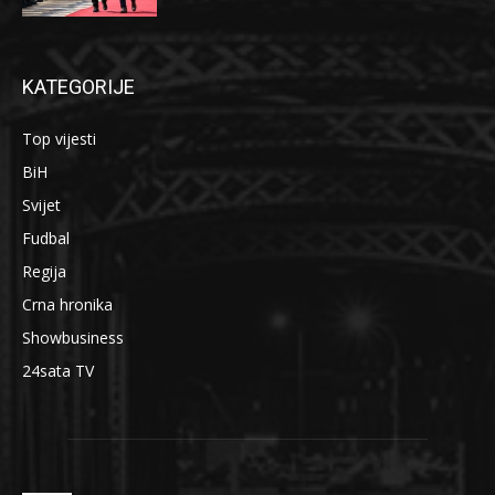
KATEGORIJE
Top vijesti
BiH
Svijet
Fudbal
Regija
Crna hronika
Showbusiness
24sata TV