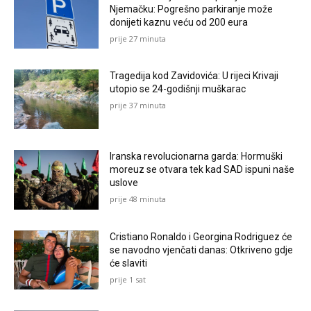
Njemačku: Pogrešno parkiranje može
donijeti kaznu veću od 200 eura
prije 27 minuta
Tragedija kod Zavidovića: U rijeci Krivaji
utopio se 24-godišnji muškarac
prije 37 minuta
Iranska revolucionarna garda: Hormuški
moreuz se otvara tek kad SAD ispuni naše
uslove
prije 48 minuta
Cristiano Ronaldo i Georgina Rodriguez će
se navodno vjenčati danas: Otkriveno gdje
će slaviti
prije 1 sat