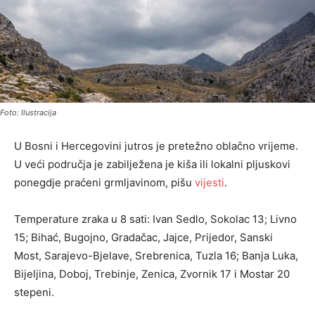
Foto: Ilustracija
U Bosni i Hercegovini jutros je pretežno oblačno vrijeme.
U veći područja je zabilježena je kiša ili lokalni pljuskovi
ponegdje praćeni grmljavinom, pišu
vijesti
.
Temperature zraka u 8 sati: Ivan Sedlo, Sokolac 13; Livno
15; Bihać, Bugojno, Gradačac, Jajce, Prijedor, Sanski
Most, Sarajevo-Bjelave, Srebrenica, Tuzla 16; Banja Luka,
Bijeljina, Doboj, Trebinje, Zenica, Zvornik 17 i Mostar 20
stepeni.