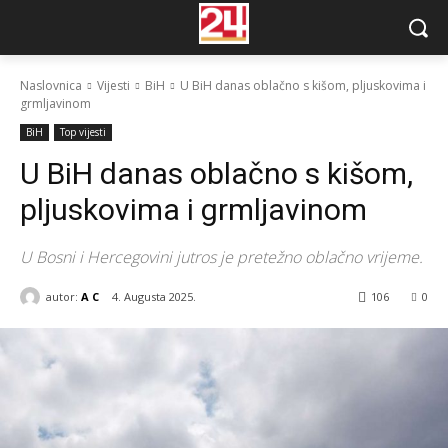
Naslovnica
Vijesti
BiH
U BiH danas oblačno s kišom, pljuskovima i
grmljavinom
BiH
Top vijesti
U BiH danas oblačno s kišom,
pljuskovima i grmljavinom
U Bosni i Hercegovini jutros je pretežno oblačno vrijeme.
autor:
A C
4. Augusta 2025.
106
0