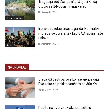
Tragedija kod Zavidovića: U rijeci Krivaji
utopio se 24-godišnji muškarac
8. Augusta 2026.
Crna hronika
Iranska revolucionarna garda: Hormuški
moreuz se otvara tek kad SAD ispuni naše
uslove
8. Augusta 2026.
Svijet
NAJNOVIJE
Vlada KS časti parove koji se vjenčavaju:
Evo kako do poklon vaučera od 300 KM
prije 23 minute
Pazite na ovaj znak ako putujete u