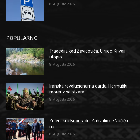
8. Augusta 2026.
POPULARNO
Tragedija kod Zavidovića: U rijeci Krivaji
utopio...
8. Augusta 2026.
Iranska revolucionarna garda: Hormuški
moreuz se otvara...
8. Augusta 2026.
Zelenski u Beogradu: Zahvalio se Vučiću
na...
8. Augusta 2026.