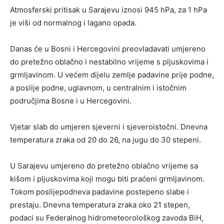
Atmosferski pritisak u Sarajevu iznosi 945 hPa, za 1 hPa
je viši od normalnog i lagano opada.
Danas će u Bosni i Hercegovini preovladavati umjereno
do pretežno oblačno i nestabilno vrijeme s pljuskovima i
grmljavinom. U većem dijelu zemlje padavine prije podne,
a poslije podne, uglavnom, u centralnim i istočnim
područjima Bosne i u Hercegovini.
Vjetar slab do umjeren sjeverni i sjeveroistočni. Dnevna
temperatura zraka od 20 do 26, na jugu do 30 stepeni.
U Sarajevu umjereno do pretežno oblačno vrijeme sa
kišom i pljuskovima koji mogu biti praćeni grmljavinom.
Tokom poslijepodneva padavine postepeno slabe i
prestaju. Dnevna temperatura zraka oko 21 stepen,
podaci su Federalnog hidrometeorološkog zavoda BiH,