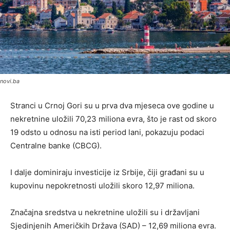
novi.ba
Stranci u Crnoj Gori su u prva dva mjeseca ove godine u
nekretnine uložili 70,23 miliona evra, što je rast od skoro
19 odsto u odnosu na isti period lani, pokazuju podaci
Centralne banke (CBCG).
I dalje dominiraju investicije iz Srbije, čiji građani su u
kupovinu nepokretnosti uložili skoro 12,97 miliona.
Značajna sredstva u nekretnine uložili su i državljani
Sjedinjenih Američkih Država (SAD) – 12,69 miliona evra.