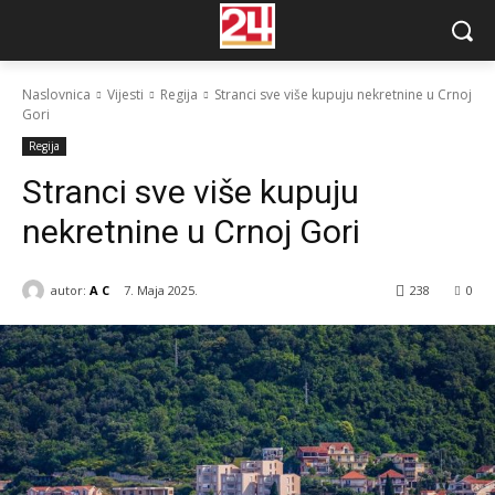
Naslovnica
Vijesti
Regija
Stranci sve više kupuju nekretnine u Crnoj
Gori
Regija
Stranci sve više kupuju
nekretnine u Crnoj Gori
autor:
A C
7. Maja 2025.
238
0