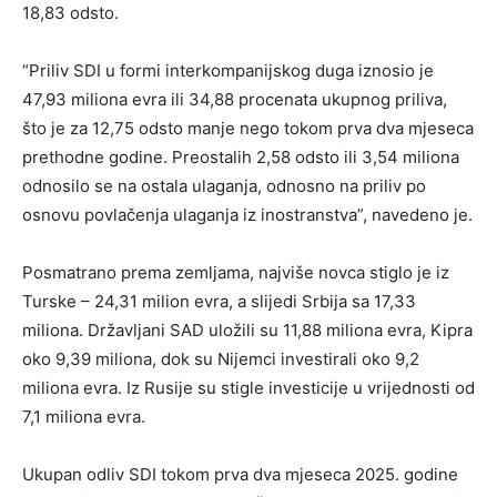
18,83 odsto.
“Priliv SDI u formi interkompanijskog duga iznosio je
47,93 miliona evra ili 34,88 procenata ukupnog priliva,
što je za 12,75 odsto manje nego tokom prva dva mjeseca
prethodne godine. Preostalih 2,58 odsto ili 3,54 miliona
odnosilo se na ostala ulaganja, odnosno na priliv po
osnovu povlačenja ulaganja iz inostranstva”, navedeno je.
Posmatrano prema zemljama, najviše novca stiglo je iz
Turske – 24,31 milion evra, a slijedi Srbija sa 17,33
miliona. Državljani SAD uložili su 11,88 miliona evra, Kipra
oko 9,39 miliona, dok su Nijemci investirali oko 9,2
miliona evra. Iz Rusije su stigle investicije u vrijednosti od
7,1 miliona evra.
Ukupan odliv SDI tokom prva dva mjeseca 2025. godine