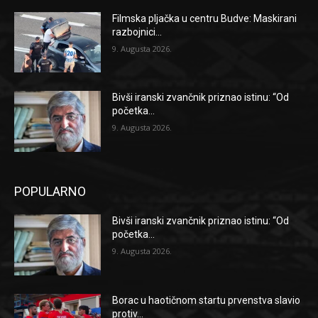
Filmska pljačka u centru Budve: Maskirani
razbojnici...
9. Augusta 2026.
Bivši iranski zvančnik priznao istinu: “Od
početka...
9. Augusta 2026.
POPULARNO
Bivši iranski zvančnik priznao istinu: “Od
početka...
9. Augusta 2026.
Borac u haotičnom startu prvenstva slavio
protiv...