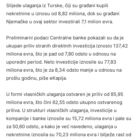
Slijede ulaganja iz Turske, čiji su građani kupili
nekretnine u iznosu od 8,82 miliona, dok su građani
Njemačke u ovaj sektor investirali 7,1 milion evra.
Preliminarni podaci Centralne banke pokazali su da je
ukupan priliv stranih direktnih investicija iznosio 137,42
miliona evra, što je pad od 7,80 odsto u odnosu na
uporedni period. Neto investicije iznosile su 77,83
miliona evra, što je za 8,34 odsto manje u odnosu na
prošlu godinu, piše eKapija.
U formi vlasničkih ulaganja ostvaren je priliv od 85,95
miliona evra, što čini 62,55 odsto ukupno ostvarenog
priliva. U strukturi vlasničkih ulaganja, investicije u
kompanije i banke iznosile su 15,72 miliona evra i pale su
za 50,60 odsto, a kako je već navedeno, ulaganja u
nekretnine iznosila su 70,23 miliona evra i bilježe rast od