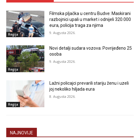
Filmska pljačka u centru Budve: Maskirani
razbojnici upali u market i odnijeli 320.000
eura, policija traga za njima
9. Augusta 2026.
Regija
Novi detalji sudara vozova: Povrijeđeno 25
osoba
9. Augusta 2026.
Regija
Lažni policajci prevarili stariju ženu i uzeli
joj nekoliko hiljada eura
8. Augusta 2026.
Regija
NAJNOVIJE