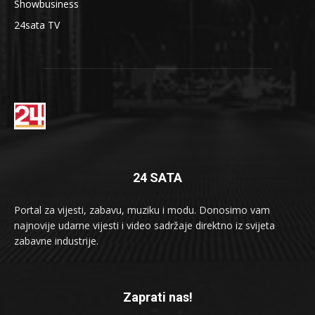
Showbusiness
24sata TV
24 SATA
Portal za vijesti, zabavu, muziku i modu. Donosimo vam
najnovije udarne vijesti i video sadržaje direktno iz svijeta
zabavne industrije.
Zaprati nas!