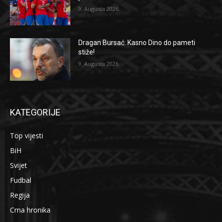
9. Augusta 2026.
Dragan Bursać: Kasno Dino do pameti
stiže!
9. Augusta 2026.
KATEGORIJE
Top vijesti
BiH
Svijet
Fudbal
Regija
Crna hronika