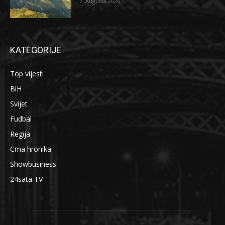
7. Augusta 2026.
KATEGORIJE
Top vijesti
BiH
Svijet
Fudbal
Regija
Crna hronika
Showbusiness
24sata TV