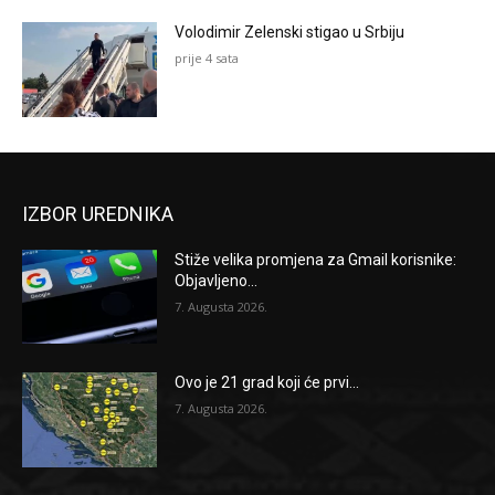
Volodimir Zelenski stigao u Srbiju
prije 4 sata
IZBOR UREDNIKA
Stiže velika promjena za Gmail korisnike:
Objavljeno...
7. Augusta 2026.
Ovo je 21 grad koji će prvi...
7. Augusta 2026.