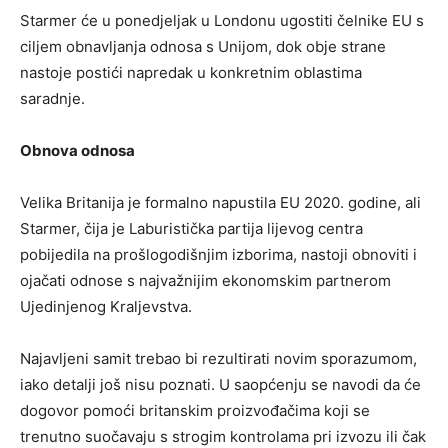
Starmer će u ponedjeljak u Londonu ugostiti čelnike EU s
ciljem obnavljanja odnosa s Unijom, dok obje strane
nastoje postići napredak u konkretnim oblastima
saradnje.
Obnova odnosa
Velika Britanija je formalno napustila EU 2020. godine, ali
Starmer, čija je Laburistička partija lijevog centra
pobijedila na prošlogodišnjim izborima, nastoji obnoviti i
ojačati odnose s najvažnijim ekonomskim partnerom
Ujedinjenog Kraljevstva.
Najavljeni samit trebao bi rezultirati novim sporazumom,
iako detalji još nisu poznati. U saopćenju se navodi da će
dogovor pomoći britanskim proizvođačima koji se
trenutno suočavaju s strogim kontrolama pri izvozu ili čak