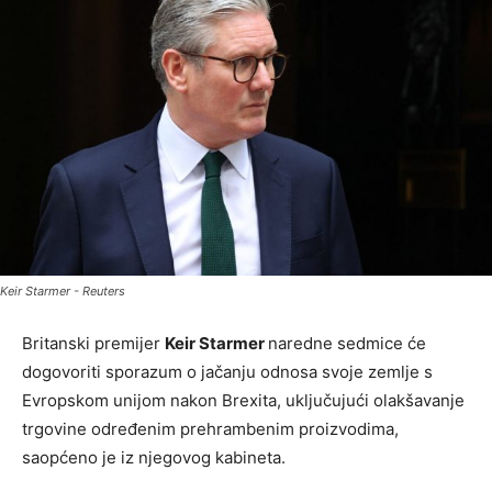
Keir Starmer - Reuters
Britanski premijer
Keir Starmer
naredne sedmice će
dogovoriti sporazum o jačanju odnosa svoje zemlje s
Evropskom unijom nakon Brexita, uključujući olakšavanje
trgovine određenim prehrambenim proizvodima,
saopćeno je iz njegovog kabineta.