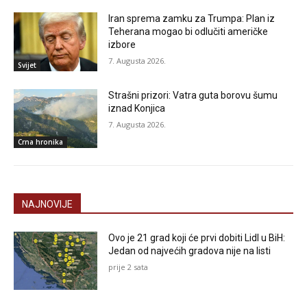
Iran sprema zamku za Trumpa: Plan iz
Teherana mogao bi odlučiti američke
izbore
7. Augusta 2026.
Svijet
Strašni prizori: Vatra guta borovu šumu
iznad Konjica
7. Augusta 2026.
Crna hronika
NAJNOVIJE
Ovo je 21 grad koji će prvi dobiti Lidl u BiH:
Jedan od najvećih gradova nije na listi
prije 2 sata