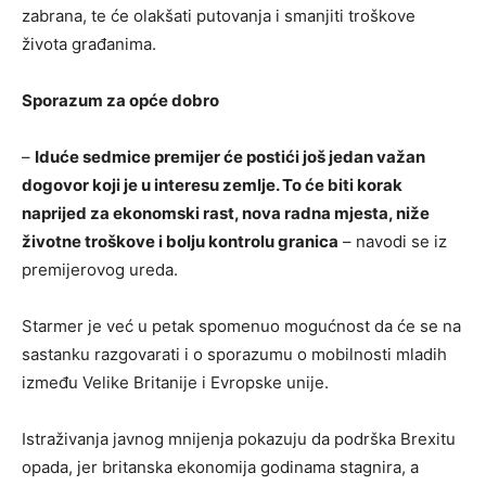
zabrana, te će olakšati putovanja i smanjiti troškove
života građanima.
Sporazum za opće dobro
–
Iduće sedmice premijer će postići još jedan važan
dogovor koji je u interesu zemlje. To će biti korak
naprijed za ekonomski rast, nova radna mjesta, niže
životne troškove i bolju kontrolu granica
– navodi se iz
premijerovog ureda.
Starmer je već u petak spomenuo mogućnost da će se na
sastanku razgovarati i o sporazumu o mobilnosti mladih
između Velike Britanije i Evropske unije.
Istraživanja javnog mnijenja pokazuju da podrška Brexitu
opada, jer britanska ekonomija godinama stagnira, a