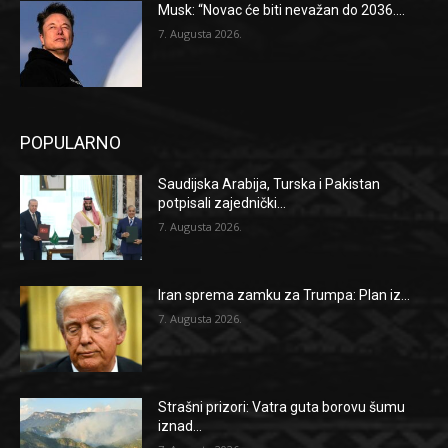
Musk: “Novac će biti nevažan do 2036....
7. Augusta 2026.
POPULARNO
Saudijska Arabija, Turska i Pakistan
potpisali zajednički...
7. Augusta 2026.
Iran sprema zamku za Trumpa: Plan iz...
7. Augusta 2026.
Strašni prizori: Vatra guta borovu šumu
iznad...