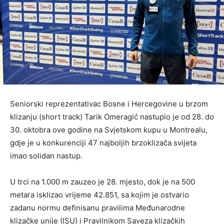
Seniorski reprezentativac Bosne i Hercegovine u brzom
klizanju (short track) Tarik Omeragić nastupio je od 28. do
30. oktobra ove godine na Svjetskom kupu u Montrealu,
gdje je u konkurenciji 47 najboljih brzoklizača svijeta
imao solidan nastup.
U trci na 1.000 m zauzeo je 28. mjesto, dok je na 500
metara isklizao vrijeme 42.851, sa kojim je ostvario
zadanu normu definisanu pravilima Međunarodne
klizačke unije (ISU) i Pravilnikom Saveza klizačkih