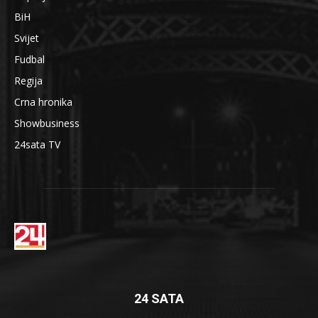
BiH
Svijet
Fudbal
Regija
Crna hronika
Showbusiness
24sata TV
24 SATA