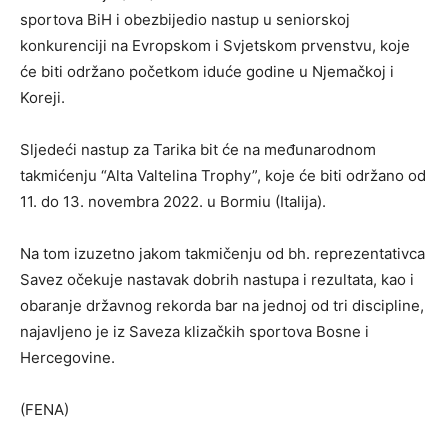
sportova BiH i obezbijedio nastup u seniorskoj
konkurenciji na Evropskom i Svjetskom prvenstvu, koje
će biti održano početkom iduće godine u Njemačkoj i
Koreji.
Sljedeći nastup za Tarika bit će na međunarodnom
takmićenju “Alta Valtelina Trophy”, koje će biti održano od
11. do 13. novembra 2022. u Bormiu (Italija).
Na tom izuzetno jakom takmičenju od bh. reprezentativca
Savez očekuje nastavak dobrih nastupa i rezultata, kao i
obaranje državnog rekorda bar na jednoj od tri discipline,
najavljeno je iz Saveza klizačkih sportova Bosne i
Hercegovine.
(FENA)