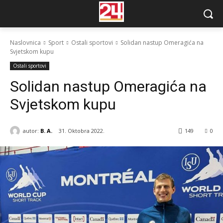
Naslovnica
Sport
Ostali sportovi
Solidan nastup Omeragića na
Svjetskom kupu
Ostali sportovi
Solidan nastup Omeragića na
Svjetskom kupu
autor:
B. A.
31. Oktobra 2022.
149
0