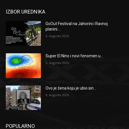
IZBOR UREDNIKA
GoOut Festival na Jahorini i Ravnoj
planini:...
6. Augusta 2026.
Super El Nino i novi fenomen u...
6. Augusta 2026.
Ovo je žena koju je ubio sin...
6. Augusta 2026.
POPULARNO