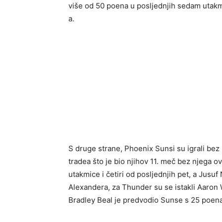
više od 50 poena u posljednjih sedam utakmi
a.
S druge strane, Phoenix Sunsi su igrali bez
tradea što je bio njihov 11. meč bez njega o
utakmice i četiri od posljednjih pet, a Jus
Alexandera, za Thunder su se istakli Aaron 
Bradley Beal je predvodio Sunse s 25 poen