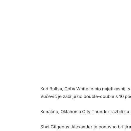
Kod Bullsa, Coby White je bio najefikasniji
Vučević je zabilježio double-double s 10 po
Konačno, Oklahoma City Thunder razbili su
Shai Gilgeous-Alexander je ponovno briljirao