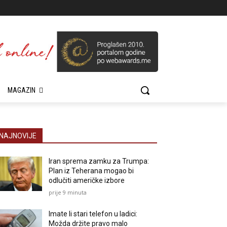
MAGAZIN
NAJNOVIJE
Iran sprema zamku za Trumpa:
Plan iz Teherana mogao bi
odlučiti američke izbore
prije 9 minuta
Imate li stari telefon u ladici:
Možda držite pravo malo