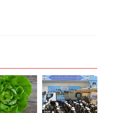
Svijet