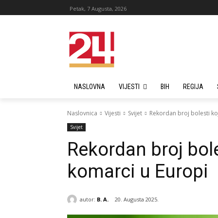
Petak, 7 Augusta, 2026
NASLOVNA
VIJESTI
BIH
REGIJA
Naslovnica
Vijesti
Svijet
Rekordan broj bolesti k
Svijet
Rekordan broj bol
komarci u Europi
autor:
B. A.
20. Augusta 2025.