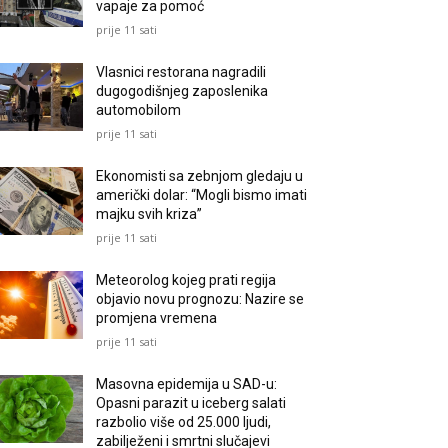
vapaje za pomoć
prije 11 sati
Vlasnici restorana nagradili
dugogodišnjeg zaposlenika
automobilom
prije 11 sati
Ekonomisti sa zebnjom gledaju u
američki dolar: “Mogli bismo imati
majku svih kriza”
prije 11 sati
Meteorolog kojeg prati regija
objavio novu prognozu: Nazire se
promjena vremena
prije 11 sati
Masovna epidemija u SAD-u:
Opasni parazit u iceberg salati
razbolio više od 25.000 ljudi,
zabilježeni i smrtni slučajevi