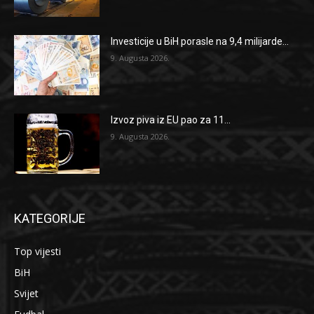
Investicije u BiH porasle na 9,4 milijarde...
9. Augusta 2026.
Izvoz piva iz EU pao za 11...
9. Augusta 2026.
KATEGORIJE
Top vijesti
BiH
Svijet