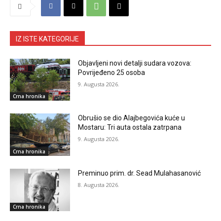
IZ ISTE KATEGORIJE
Objavljeni novi detalji sudara vozova:
Povrijeđeno 25 osoba
9. Augusta 2026.
Crna hronika
Obrušio se dio Alajbegovića kuće u
Mostaru: Tri auta ostala zatrpana
9. Augusta 2026.
Crna hronika
Preminuo prim. dr. Sead Mulahasanović
8. Augusta 2026.
Crna hronika