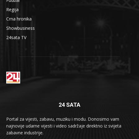
Fudbal
Regija
Crna hronika
Showbusiness
24sata TV
24 SATA
Portal za vijesti, zabavu, muziku i modu. Donosimo vam
najnovije udarne vijesti i video sadržaje direktno iz svijeta
zabavne industrije.