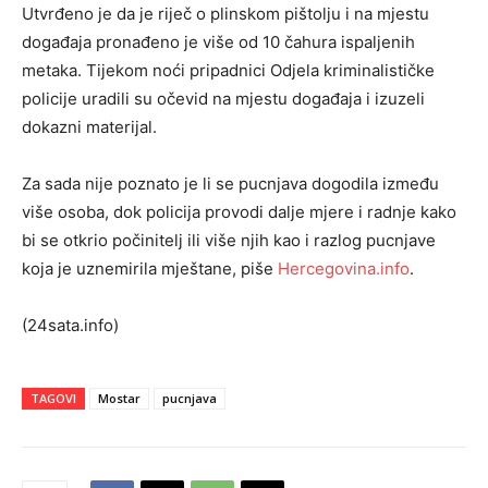
Utvrđeno je da je riječ o plinskom pištolju i na mjestu
događaja pronađeno je više od 10 čahura ispaljenih
metaka. Tijekom noći pripadnici Odjela kriminalističke
policije uradili su očevid na mjestu događaja i izuzeli
dokazni materijal.
Za sada nije poznato je li se pucnjava dogodila između
više osoba, dok policija provodi dalje mjere i radnje kako
bi se otkrio počinitelj ili više njih kao i razlog pucnjave
koja je uznemirila mještane, piše
Hercegovina.info
.
(24sata.info)
TAGOVI
Mostar
pucnjava