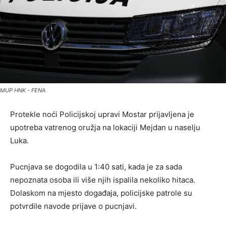
MUP HNK - FENA
Protekle noći Policijskoj upravi Mostar prijavljena je
upotreba vatrenog oružja na lokaciji Mejdan u naselju
Luka.
Pucnjava se dogodila u 1:40 sati, kada je za sada
nepoznata osoba ili više njih ispalila nekoliko hitaca.
Dolaskom na mjesto događaja, policijske patrole su
potvrdile navode prijave o pucnjavi.