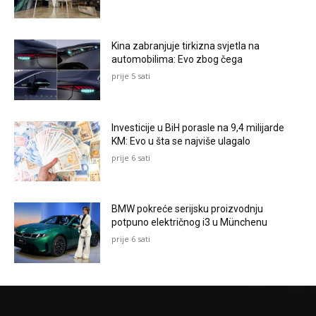
Kina zabranjuje tirkizna svjetla na
automobilima: Evo zbog čega
prije 5 sati
Investicije u BiH porasle na 9,4 milijarde
KM: Evo u šta se najviše ulagalo
prije 6 sati
BMW pokreće serijsku proizvodnju
potpuno električnog i3 u Münchenu
prije 6 sati