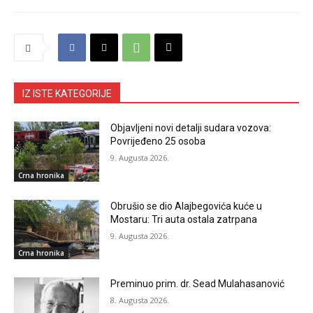
IZ ISTE KATEGORIJE
Objavljeni novi detalji sudara vozova:
Povrijeđeno 25 osoba
9. Augusta 2026.
Crna hronika
Obrušio se dio Alajbegovića kuće u
Mostaru: Tri auta ostala zatrpana
9. Augusta 2026.
Crna hronika
Preminuo prim. dr. Sead Mulahasanović
8. Augusta 2026.