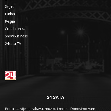
Svijet
Fudbal
Regija
Crna hronika
Showbusiness
24sata TV
24 SATA
Portal za vijesti, zabavu, muziku i modu. Donosimo vam