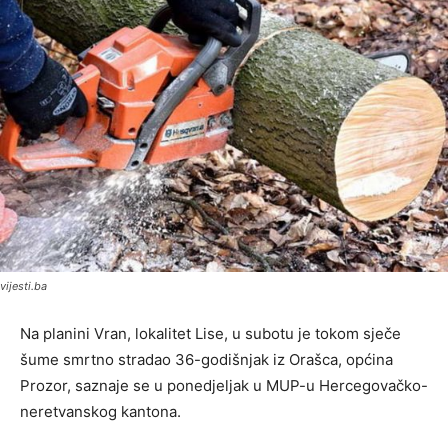
vijesti.ba
Na planini Vran, lokalitet Lise, u subotu je tokom sječe
šume smrtno stradao 36-godišnjak iz Orašca, općina
Prozor, saznaje se u ponedjeljak u MUP-u Hercegovačko-
neretvanskog kantona.