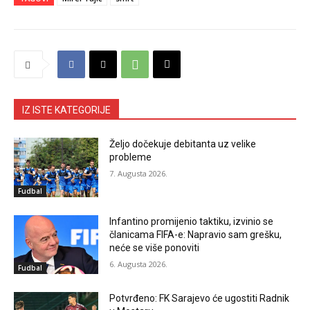
IZ ISTE KATEGORIJE
Željo dočekuje debitanta uz velike
probleme
7. Augusta 2026.
Fudbal
Infantino promijenio taktiku, izvinio se
članicama FIFA-e: Napravio sam grešku,
neće se više ponoviti
6. Augusta 2026.
Fudbal
Potvrđeno: FK Sarajevo će ugostiti Radnik