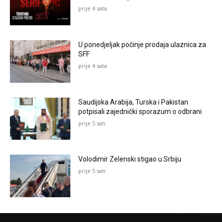
prije 4 sata
U ponedjeljak počinje prodaja ulaznica za
SFF
prije 4 sata
Saudijska Arabija, Turska i Pakistan
potpisali zajednički sporazum o odbrani
prije 5 sati
Volodimir Zelenski stigao u Srbiju
prije 5 sati