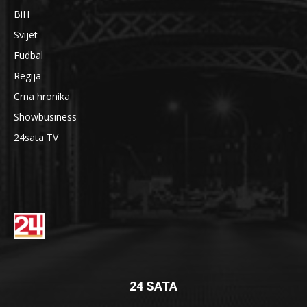
BiH
Svijet
Fudbal
Regija
Crna hronika
Showbusiness
24sata TV
24 SATA