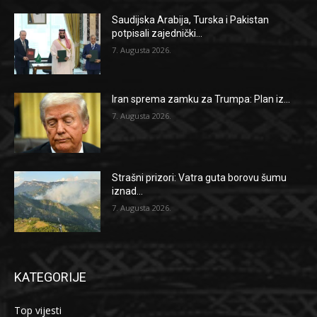
Saudijska Arabija, Turska i Pakistan
potpisali zajednički...
7. Augusta 2026.
Iran sprema zamku za Trumpa: Plan iz...
7. Augusta 2026.
Strašni prizori: Vatra guta borovu šumu
iznad...
7. Augusta 2026.
KATEGORIJE
Top vijesti