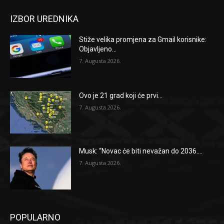
IZBOR UREDNIKA
Stiže velika promjena za Gmail korisnike:
Objavljeno...
7. Augusta 2026.
Ovo je 21 grad koji će prvi...
7. Augusta 2026.
Musk: “Novac će biti nevažan do 2036....
7. Augusta 2026.
POPULARNO