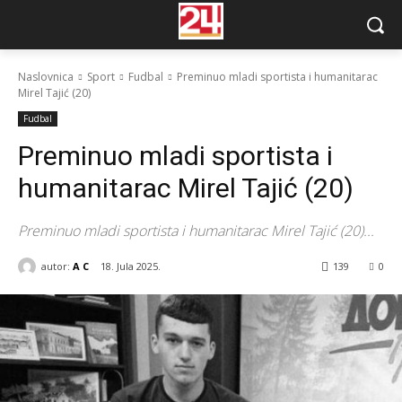
Naslovnica
Sport
Fudbal
Preminuo mladi sportista i humanitarac
Mirel Tajić (20)
Fudbal
Preminuo mladi sportista i
humanitarac Mirel Tajić (20)
Preminuo mladi sportista i humanitarac Mirel Tajić (20)...
autor:
A C
18. Jula 2025.
139
0