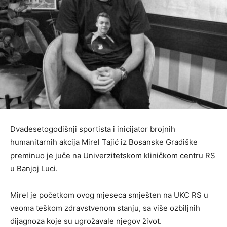
Dvadesetogodišnji sportista i inicijator brojnih
humanitarnih akcija Mirel Tajić iz Bosanske Gradiške
preminuo je juče na Univerzitetskom kliničkom centru RS
u Banjoj Luci.
Mirel je početkom ovog mjeseca smješten na UKC RS u
veoma teškom zdravstvenom stanju, sa više ozbiljnih
dijagnoza koje su ugrožavale njegov život.