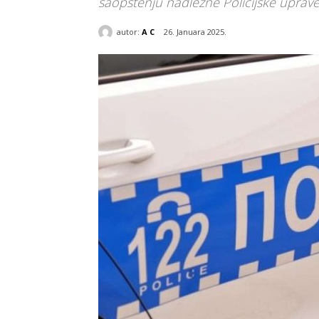
saopštenju nadležne Policijske uprave
autor:
A C
26. Januara 2025.