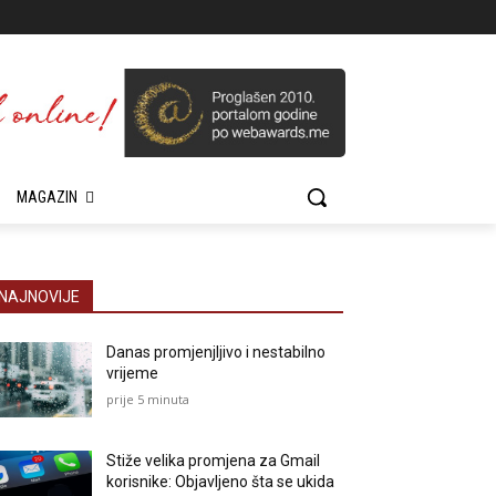
MAGAZIN
NAJNOVIJE
Danas promjenjljivo i nestabilno
vrijeme
prije 5 minuta
Stiže velika promjena za Gmail
korisnike: Objavljeno šta se ukida