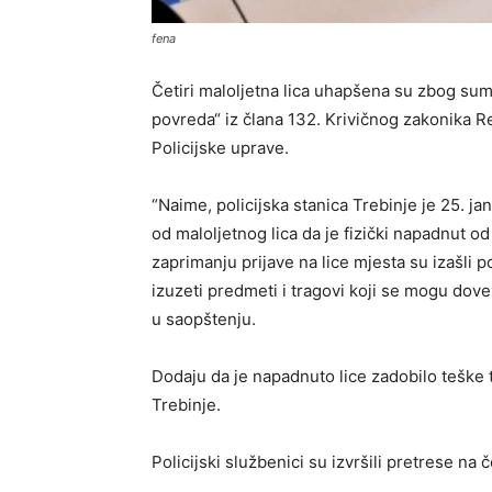
fena
Četiri maloljetna lica uhapšena su zbog sumn
povreda“ iz člana 132. Krivičnog zakonika 
Policijske uprave.
“Naime, policijska stanica Trebinje je 25. j
od maloljetnog lica da je fizički napadnut od
zaprimanju prijave na lice mjesta su izašli po
izuzeti predmeti i tragovi koji se mogu dove
u saopštenju.
Dodaju da je napadnuto lice zadobilo teške 
Trebinje.
Policijski službenici su izvršili pretrese na če