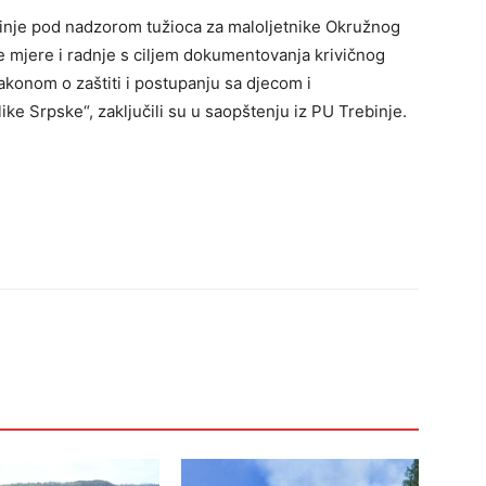
rebinje pod nadzorom tužioca za maloljetnike Okružnog
e mjere i radnje s ciljem dokumentovanja krivičnog
Zakonom o zaštiti i postupanju sa djecom i
ke Srpske“, zaključili su u saopštenju iz PU Trebinje.