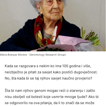
Maria Branyas Morera - Gerontology Research Group)
Kada se razgovara s nekim ko ima 100 godina i više,
neizbježno je pitati za savjet kako postići dugovječnost.
No, šta kada bi se taj njihov savjet naučno provjerio?
Šta bi nam njihov genom mogao reći o starenju i zašto
nisu oboljeli od bolesti koje usmrte mnoge ljude? Ako bi
se odgovorilo na ova pitanja, da li to znači da se može