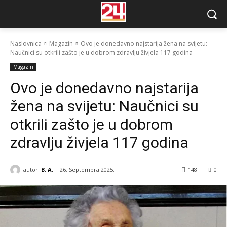
Naslovnica
Magazin
Ovo je donedavno najstarija žena na svijetu:
Naučnici su otkrili zašto je u dobrom zdravlju živjela 117 godina
Magazin
Ovo je donedavno najstarija
žena na svijetu: Naučnici su
otkrili zašto je u dobrom
zdravlju živjela 117 godina
autor:
B. A.
26. Septembra 2025.
148
0