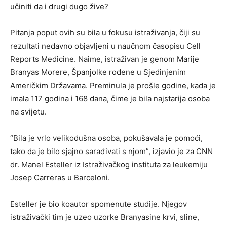
učiniti da i drugi dugo žive?
Pitanja poput ovih su bila u fokusu istraživanja, čiji su
rezultati nedavno objavljeni u naučnom časopisu Cell
Reports Medicine. Naime, istraživan je genom Marije
Branyas Morere, Španjolke rođene u Sjedinjenim
Američkim Državama. Preminula je prošle godine, kada je
imala 117 godina i 168 dana, čime je bila najstarija osoba
na svijetu.
“Bila je vrlo velikodušna osoba, pokušavala je pomoći,
tako da je bilo sjajno sarađivati s njom”, izjavio je za CNN
dr. Manel Esteller iz Istraživačkog instituta za leukemiju
Josep Carreras u Barceloni.
Esteller je bio koautor spomenute studije. Njegov
istraživački tim je uzeo uzorke Branyasine krvi, sline,