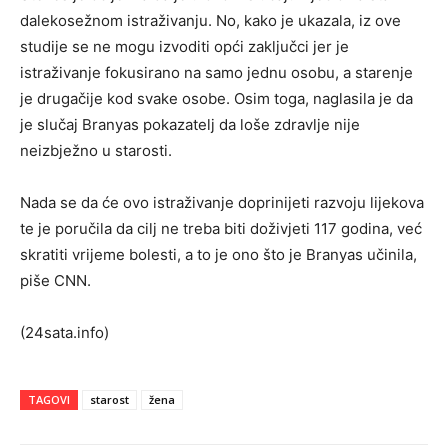
dalekosežnom istraživanju. No, kako je ukazala, iz ove
studije se ne mogu izvoditi opći zaključci jer je
istraživanje fokusirano na samo jednu osobu, a starenje
je drugačije kod svake osobe. Osim toga, naglasila je da
je slučaj Branyas pokazatelj da loše zdravlje nije
neizbježno u starosti.
Nada se da će ovo istraživanje doprinijeti razvoju lijekova
te je poručila da cilj ne treba biti doživjeti 117 godina, već
skratiti vrijeme bolesti, a to je ono što je Branyas učinila,
piše CNN.
(24sata.info)
TAGOVI
starost
žena