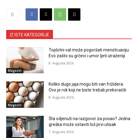
IZ ISTE KATEGORIJE
Toplotni val može pogoršati menstruaciju:
Evo zašto su grčevi i umor ljeti izraženiji
8. Augusta 2026.
Magazin
Koliko dugo jaja mogu biti van frižidera:
Ovo je rok koji ne biste trebali prekoračiti
8. Augusta 2026.
Magazin
Šta odjenuti na razgovor za posao? Jedna
greška može ostaviti loš prvi utisak
7. Augusta 2026.