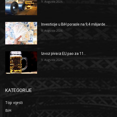
9. Augusta 2026.
Investicije u BiH porasle na 9,4 milijarde...
9. Augusta 2026.
Izvoz piva iz EU pao za 11...
9. Augusta 2026.
KATEGORIJE
Top vijesti
BiH