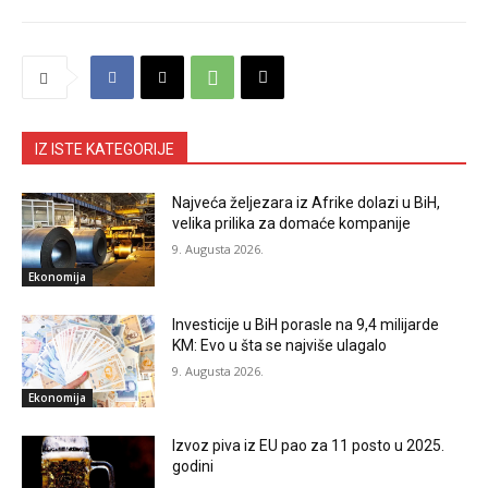
IZ ISTE KATEGORIJE
Najveća željezara iz Afrike dolazi u BiH,
velika prilika za domaće kompanije
9. Augusta 2026.
Ekonomija
Investicije u BiH porasle na 9,4 milijarde
KM: Evo u šta se najviše ulagalo
9. Augusta 2026.
Ekonomija
Izvoz piva iz EU pao za 11 posto u 2025.
godini