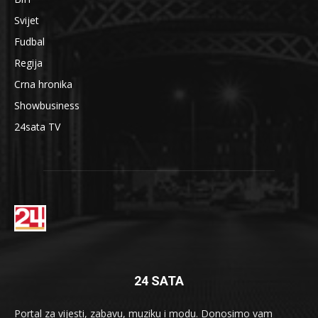
Svijet
Fudbal
Regija
Crna hronika
Showbusiness
24sata TV
24 SATA
Portal za vijesti, zabavu, muziku i modu. Donosimo vam