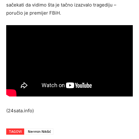
sačekati da vidimo šta je tačno izazvalo tragediju –
poručio je premijer FBiH.
(24sata.info)
TAGOVI
Nermin Nikšić