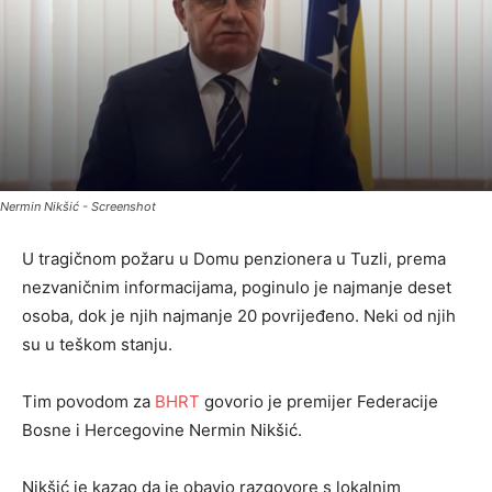
Nermin Nikšić - Screenshot
U tragičnom požaru u Domu penzionera u Tuzli, prema
nezvaničnim informacijama, poginulo je najmanje deset
osoba, dok je njih najmanje 20 povrijeđeno. Neki od njih
su u teškom stanju.
Tim povodom za
BHRT
govorio je premijer Federacije
Bosne i Hercegovine Nermin Nikšić.
Nikšić je kazao da je obavio razgovore s lokalnim