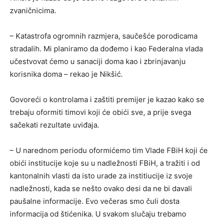
zvaničnicima.
– Katastrofa ogromnih razmjera, saučešće porodicama
stradalih. Mi planiramo da dođemo i kao Federalna vlada
učestvovat ćemo u sanaciji doma kao i zbrinjavanju
korisnika doma – rekao je Nikšić.
Govoreći o kontrolama i zaštiti premijer je kazao kako se
trebaju oformiti timovi koji će obići sve, a prije svega
sačekati rezultate uviđaja.
– U narednom periodu oformićemo tim Vlade FBiH koji će
obići institucije koje su u nadležnosti FBiH, a tražiti i od
kantonalnih vlasti da isto urade za institiucije iz svoje
nadležnosti, kada se nešto ovako desi da ne bi davali
paušalne informacije. Evo večeras smo čuli dosta
informacija od štićenika. U svakom slučaju trebamo