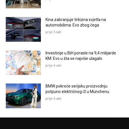
Kina zabranjuje tirkizna svjetla na
automobilima: Evo zbog čega
prije 5 sati
Investicije u BiH porasle na 9,4 milijarde
KM: Evo u šta se najviše ulagalo
prije 6 sati
BMW pokreće serijsku proizvodnju
potpuno električnog i3 u Münchenu
prije 6 sati