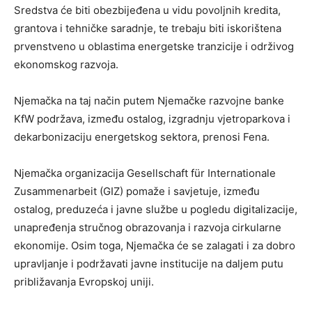
Sredstva će biti obezbijeđena u vidu povoljnih kredita,
grantova i tehničke saradnje, te trebaju biti iskorištena
prvenstveno u oblastima energetske tranzicije i održivog
ekonomskog razvoja.
Njemačka na taj način putem Njemačke razvojne banke
KfW podržava, između ostalog, izgradnju vjetroparkova i
dekarbonizaciju energetskog sektora, prenosi Fena.
Njemačka organizacija Gesellschaft für Internationale
Zusammenarbeit (GIZ) pomaže i savjetuje, između
ostalog, preduzeća i javne službe u pogledu digitalizacije,
unapređenja stručnog obrazovanja i razvoja cirkularne
ekonomije. Osim toga, Njemačka će se zalagati i za dobro
upravljanje i podržavati javne institucije na daljem putu
približavanja Evropskoj uniji.