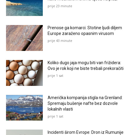
prije 23 minute
Prenose ga komarci: Stotine ljudi diljem
Europe zaraženo opasnim virusom
prije 43 minute
Koliko dugo jaja mogu biti van frižidera:
Ovo je rok koji ne biste trebali prekoračiti
prije 1 sat
Američka kompanija stigla na Grenland:
Spremaju bušenje nafte bez dozvole
lokalnih vlasti
prije 1 sat
Incidenti širom Evrope: Dron iz Rumunije