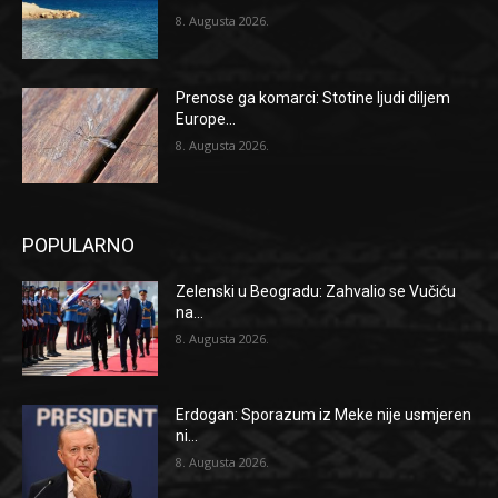
8. Augusta 2026.
Prenose ga komarci: Stotine ljudi diljem
Europe...
8. Augusta 2026.
POPULARNO
Zelenski u Beogradu: Zahvalio se Vučiću
na...
8. Augusta 2026.
Erdogan: Sporazum iz Meke nije usmjeren
ni...
8. Augusta 2026.