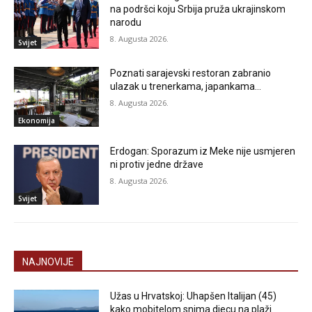
na podršci koju Srbija pruža ukrajinskom
narodu
8. Augusta 2026.
Svijet
Poznati sarajevski restoran zabranio
ulazak u trenerkama, japankama…
8. Augusta 2026.
Ekonomija
Erdogan: Sporazum iz Meke nije usmjeren
ni protiv jedne države
8. Augusta 2026.
Svijet
NAJNOVIJE
Užas u Hrvatskoj: Uhapšen Italijan (45)
kako mobitelom snima djecu na plaži