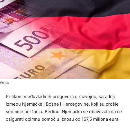
Pixnio
Prilikom međuvladinih pregovora o razvojnoj saradnji
između Njemačke i Bosne i Hercegovine, koji su prošle
sedmice održani u Berlinu, Njemačka se obavezala da će
osigurati obimnu pomoć u iznosu od 157,5 miliona eura.