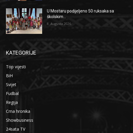
U Mostaru podijeljeno 50 ruksaka sa
školskim...
8. Augusta 2026.
KATEGORIJE
Top vijesti
BiH
Svijet
Fudbal
Regija
Crna hronika
Showbusiness
24sata TV