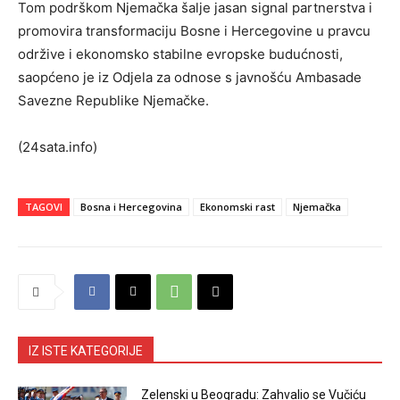
Tom podrškom Njemačka šalje jasan signal partnerstva i
promovira transformaciju Bosne i Hercegovine u pravcu
održive i ekonomsko stabilne evropske budućnosti,
saopćeno je iz Odjela za odnose s javnošću Ambasade
Savezne Republike Njemačke.
(24sata.info)
TAGOVI
Bosna i Hercegovina
Ekonomski rast
Njemačka
IZ ISTE KATEGORIJE
Zelenski u Beogradu: Zahvalio se Vučiću