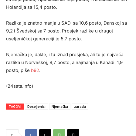
Holandija sa 15,4 posto.
Razlika je znatno manja u SAD, sa 10,6 posto, Danskoj sa
9,2 i Švedskoj sa 7 posto. Prosjek razlike u drugoj
useljeničkoj generaciji je 5,7 posto.
Njemačka je, dakle, i tu iznad prosjeka, ali tu je najveća
razlika u Norveškoj, 8,7 posto, a najmanja u Kanadi, 1,9
posto, piše
b92
.
(24sata.info)
TAGOVI
Doseljenici
Njemačka
zarada