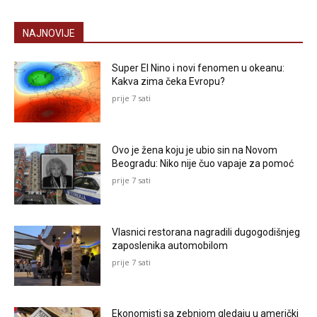
NAJNOVIJE
Super El Nino i novi fenomen u okeanu:
Kakva zima čeka Evropu?
prije 7 sati
Ovo je žena koju je ubio sin na Novom
Beogradu: Niko nije čuo vapaje za pomoć
prije 7 sati
Vlasnici restorana nagradili dugogodišnjeg
zaposlenika automobilom
prije 7 sati
Ekonomisti sa zebnjom gledaju u američki