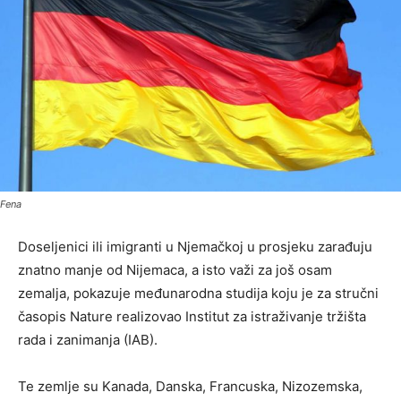
Fena
Doseljenici ili imigranti u Njemačkoj u prosjeku zarađuju
znatno manje od Nijemaca, a isto važi za još osam
zemalja, pokazuje međunarodna studija koju je za stručni
časopis Nature realizovao Institut za istraživanje tržišta
rada i zanimanja (IAB).
Te zemlje su Kanada, Danska, Francuska, Nizozemska,