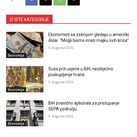
IZ ISTE KATEGORIJE
Ekonomisti sa zebnjom gledaju u američki
dolar: “Mogli bismo imati majku svih kriza”
6. Augusta 2026.
Ekonomija
Suša prži usjeve u BiH, neizbježno
poskupljenje hrane
6. Augusta 2026.
Ekonomija
BiH zvanično aplicirala za pristupanje
SEPA području
6. Augusta 2026.
Ekonomija