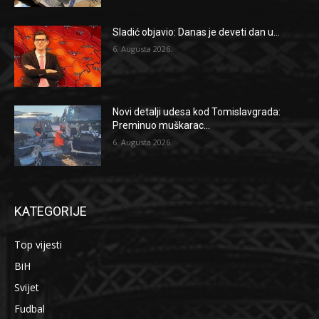
Sladić objavio: Danas je deveti dan u...
6. Augusta 2026.
Novi detalji udesa kod Tomislavgrada:
Preminuo muškarac...
6. Augusta 2026.
KATEGORIJE
Top vijesti
BiH
Svijet
Fudbal