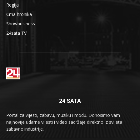
Regija
Crna hronika
Showbusiness
24sata TV
24 SATA
Portal za vijesti, zabavu, muziku i modu. Donosimo vam
najnovije udarne vijesti i video sadržaje direktno iz svijeta
zabavne industrije.