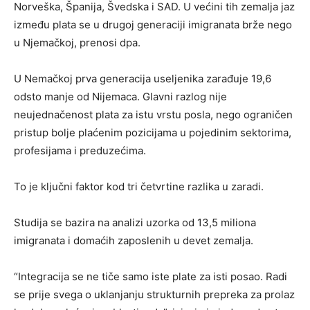
Norveška, Španija, Švedska i SAD. U većini tih zemalja jaz
između plata se u drugoj generaciji imigranata brže nego
u Njemačkoj, prenosi dpa.
U Nemačkoj prva generacija useljenika zarađuje 19,6
odsto manje od Nijemaca. Glavni razlog nije
neujednačenost plata za istu vrstu posla, nego ograničen
pristup bolje plaćenim pozicijama u pojedinim sektorima,
profesijama i preduzećima.
To je ključni faktor kod tri četvrtine razlika u zaradi.
Studija se bazira na analizi uzorka od 13,5 miliona
imigranata i domaćih zaposlenih u devet zemalja.
“Integracija se ne tiče samo iste plate za isti posao. Radi
se prije svega o uklanjanju strukturnih prepreka za prolaz