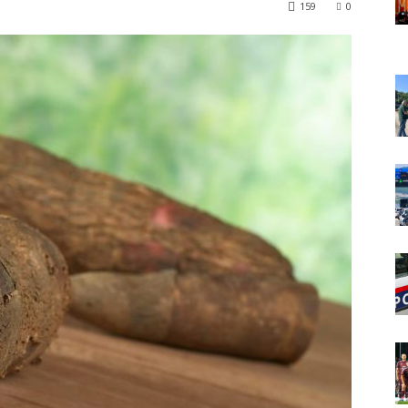
159
0