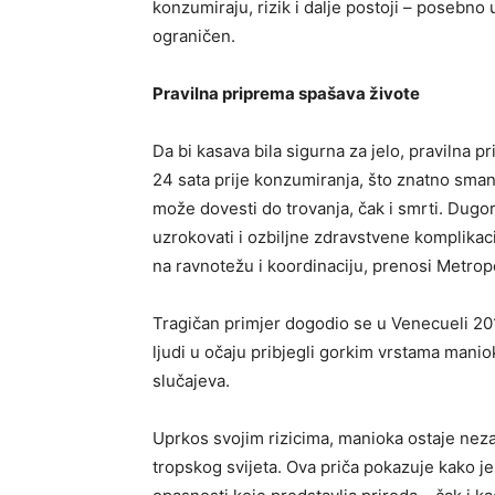
konzumiraju, rizik i dalje postoji – posebno 
ograničen.
Pravilna priprema spašava živote
Da bi kasava bila sigurna za jelo, pravilna 
24 sata prije konzumiranja, što znatno sman
može dovesti do trovanja, čak i smrti. Dug
uzrokovati i ozbiljne zdravstvene komplikac
na ravnotežu i koordinaciju, prenosi Metropo
Tragičan primjer dogodio se u Venecueli 20
ljudi u očaju pribjegli gorkim vrstama mani
slučajeva.
Uprkos svojim rizicima, manioka ostaje ne
tropskog svijeta. Ova priča pokazuje kako 