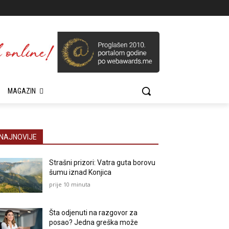
MAGAZIN
NAJNOVIJE
Strašni prizori: Vatra guta borovu
šumu iznad Konjica
prije 10 minuta
Šta odjenuti na razgovor za
posao? Jedna greška može