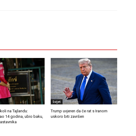
Svijet
koli na Tajlandu:
Trump uvjeren da će rat s Iranom
o 14 godina, ubio baku,
uskoro biti završen
nastavnika