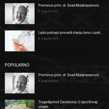
Preminuo prim. dr. Sead Mulahasanović
8. Augusta 2026.
Lažni policajci prevarili stariju ženu i uzeli...
8. Augusta 2026.
POPULARNO
Preminuo prim. dr. Sead Mulahasanović
8. Augusta 2026.
Tragedija kod Zavidovića: U rijeci Krivaji
utopio...