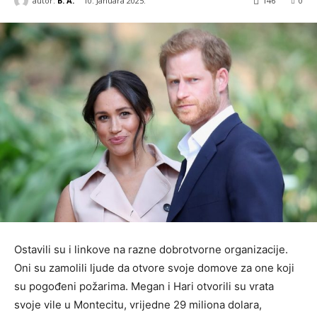
autor:
B. A.
10. Januara 2025.
146
0
Ostavili su i linkove na razne dobrotvorne organizacije.
Oni su zamolili ljude da otvore svoje domove za one koji
su pogođeni požarima. Megan i Hari otvorili su vrata
svoje vile u Montecitu, vrijedne 29 miliona dolara,