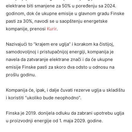
elektrane biti smanjene za 50% u poređenju sa 2024.
godinom, dok će ukupne emisije u glavnom gradu Finske
pasti za 30%, navodi se u saopštenju energetske
kompanije, prenosi
Kurir
.
Nazivajući to “krajem ere uglja” i korakom ka čistijoj,
samodovoljnoj i pristupačnijoj energiji, kompanija je
navela da zatvaranje elektrane znači i da će ukupne
emisije Finske pasti za skoro dva odsto u odnosu na
prošlu godinu.
Kompanija će, ipak, i dalje čuvati rezerve uglja u skladištu
i koristiti “ukoliko bude neophodno”.
Finska je 2019. donijela odluku da zabrani upotrebu uglja
u proizvodnji energije od 1. maja 2029. godine.