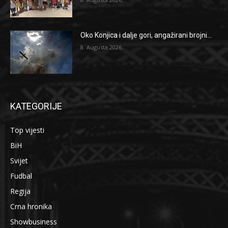
Oko Konjica i dalje gori, angažirani brojni...
8. Augusta 2026.
KATEGORIJE
Top vijesti
BiH
Svijet
Fudbal
Regija
Crna hronika
Showbusiness