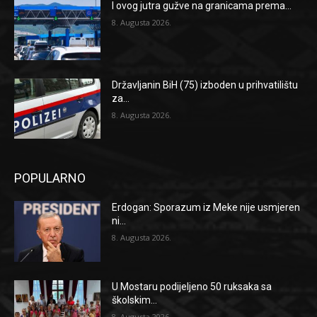
I ovog jutra gužve na granicama prema...
8. Augusta 2026.
Državljanin BiH (75) izboden u prihvatilištu
za...
8. Augusta 2026.
POPULARNO
Erdogan: Sporazum iz Meke nije usmjeren
ni...
8. Augusta 2026.
U Mostaru podijeljeno 50 ruksaka sa
školskim...
8. Augusta 2026.