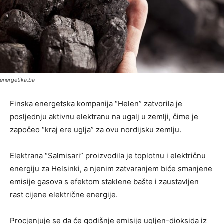
energetika.ba
Finska energetska kompanija “Helen” zatvorila je
posljednju aktivnu elektranu na ugalj u zemlji, čime je
započeo “kraj ere uglja” za ovu nordijsku zemlju.
Elektrana “Salmisari” proizvodila je toplotnu i električnu
energiju za Helsinki, a njenim zatvaranjem biće smanjene
emisije gasova s efektom staklene bašte i zaustavljen
rast cijene električne energije.
Procjenjuje se da će godišnje emisije ugljen-dioksida iz