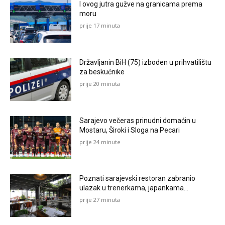
I ovog jutra gužve na granicama prema
moru
prije 17 minuta
Državljanin BiH (75) izboden u prihvatilištu
za beskućnike
prije 20 minuta
Sarajevo večeras prinudni domaćin u
Mostaru, Široki i Sloga na Pecari
prije 24 minute
Poznati sarajevski restoran zabranio
ulazak u trenerkama, japankama…
prije 27 minuta