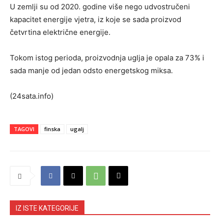
U zemlji su od 2020. godine više nego udvostručeni
kapacitet energije vjetra, iz koje se sada proizvod
četvrtina električne energije.
Tokom istog perioda, proizvodnja uglja je opala za 73% i
sada manje od jedan odsto energetskog miksa.
(24sata.info)
TAGOVI
finska
ugalj
IZ ISTE KATEGORIJE