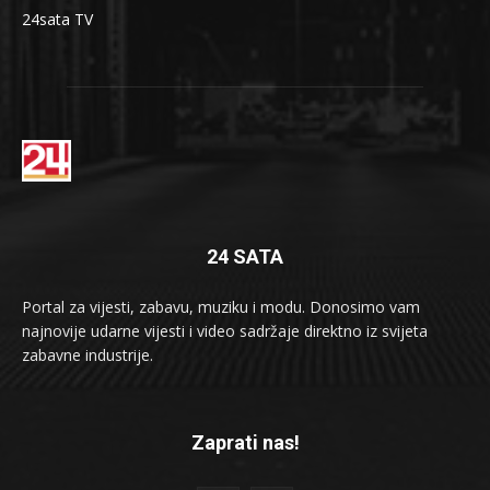
24sata TV
24 SATA
Portal za vijesti, zabavu, muziku i modu. Donosimo vam
najnovije udarne vijesti i video sadržaje direktno iz svijeta
zabavne industrije.
Zaprati nas!