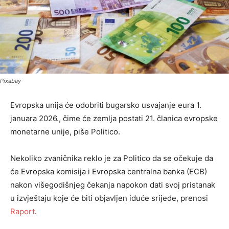
Pixabay
Evropska unija će odobriti bugarsko usvajanje eura 1.
januara 2026., čime će zemlja postati 21. članica evropske
monetarne unije, piše Politico.
Nekoliko zvaničnika reklo je za Politico da se očekuje da
će Evropska komisija i Evropska centralna banka (ECB)
nakon višegodišnjeg čekanja napokon dati svoj pristanak
u izvještaju koje će biti objavljen iduće srijede, prenosi
Raport
.