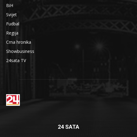
BiH
Svijet
Fudbal
Regija
Crna hronika
Showbusiness
24sata TV
24 SATA