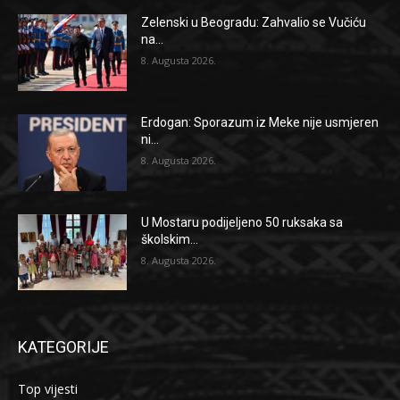
Zelenski u Beogradu: Zahvalio se Vučiću
na...
8. Augusta 2026.
Erdogan: Sporazum iz Meke nije usmjeren
ni...
8. Augusta 2026.
U Mostaru podijeljeno 50 ruksaka sa
školskim...
8. Augusta 2026.
KATEGORIJE
Top vijesti