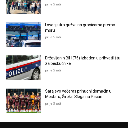
prije 5 sati
I ovog jutra gužve na granicama prema
moru
prije 5 sati
Državljanin BiH (75) izboden u prihvatilištu
za beskućnike
prije 5 sati
Sarajevo večeras prinudni domaćin u
Mostaru, Široki i Sloga na Pecari
prije 5 sati