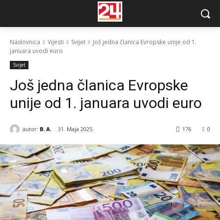
Naslovnica
Vijesti
Svijet
Još jedna članica Evropske unije od 1.
januara uvodi euro
Svijet
Još jedna članica Evropske
unije od 1. januara uvodi euro
autor:
B. A.
31. Maja 2025.
176
0