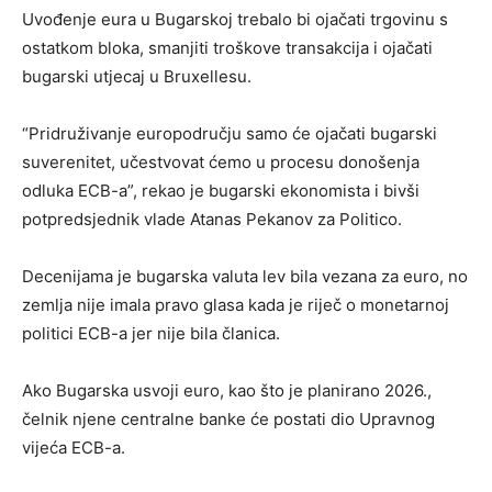
Uvođenje eura u Bugarskoj trebalo bi ojačati trgovinu s
ostatkom bloka, smanjiti troškove transakcija i ojačati
bugarski utjecaj u Bruxellesu.
“Pridruživanje europodručju samo će ojačati bugarski
suverenitet, učestvovat ćemo u procesu donošenja
odluka ECB-a”, rekao je bugarski ekonomista i bivši
potpredsjednik vlade Atanas Pekanov za Politico.
Decenijama je bugarska valuta lev bila vezana za euro, no
zemlja nije imala pravo glasa kada je riječ o monetarnoj
politici ECB-a jer nije bila članica.
Ako Bugarska usvoji euro, kao što je planirano 2026.,
čelnik njene centralne banke će postati dio Upravnog
vijeća ECB-a.