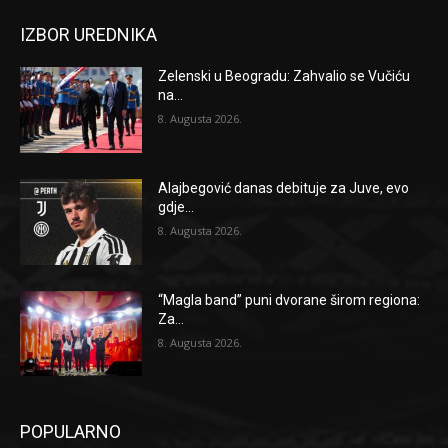
IZBOR UREDNIKA
Zelenski u Beogradu: Zahvalio se Vučiću
na...
8. Augusta 2026.
Alajbegović danas debituje za Juve, evo
gdje...
8. Augusta 2026.
“Magla band” puni dvorane širom regiona:
Za...
8. Augusta 2026.
POPULARNO