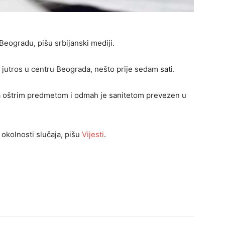
ogradu, pišu srbijanski mediji.
utros u centru Beograda, nešto prije sedam sati.
a oštrim predmetom i odmah je sanitetom prevezen u
 okolnosti slučaja, pišu
Vijesti
.