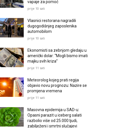
vapaje za pomoć
prije 10 sati
Vlasnici restorana nagradili
dugogodišnjeg zaposlenika
automobilom
prije 10 sati
Ekonomisti sa zebnjom gledaju u
američki dolar: “Mogli bismo imati
majku svih kriza”
prije 11 sati
Meteorolog kojeg prati regija
objavio novu prognozu: Nazire se
promjena vremena
prije 11 sati
Masovna epidemija u SAD-u:
Opasni parazit u iceberg salati
razbolio više od 25.000 ljudi,
zabilježeni i smrtni slučajevi