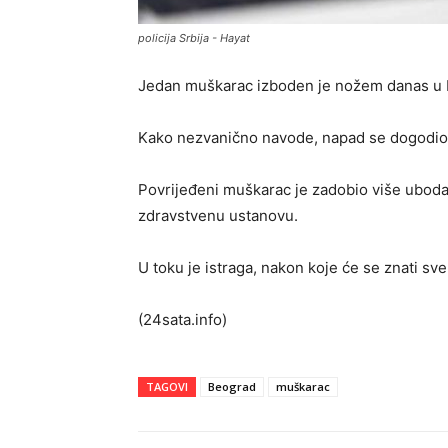
policija Srbija - Hayat
Jedan muškarac izboden je nožem danas u Be
Kako nezvanično navode, napad se dogodio j
Povrijeđeni muškarac je zadobio više ubod
zdravstvenu ustanovu.
U toku je istraga, nakon koje će se znati sve
(24sata.info)
TAGOVI
Beograd
muškarac