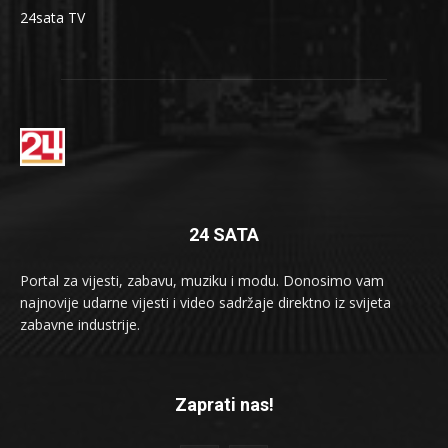
24sata TV
24 SATA
Portal za vijesti, zabavu, muziku i modu. Donosimo vam
najnovije udarne vijesti i video sadržaje direktno iz svijeta
zabavne industrije.
Zaprati nas!