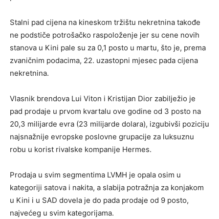
Stalni pad cijena na kineskom tržištu nekretnina takođe
ne podstiče potrošačko raspoloženje jer su cene novih
stanova u Kini pale su za 0,1 posto u martu, što je, prema
zvaničnim podacima, 22. uzastopni mjesec pada cijena
nekretnina.
Vlasnik brendova Lui Viton i Kristijan Dior zabilježio je
pad prodaje u prvom kvartalu ove godine od 3 posto na
20,3 milijarde evra (23 milijarde dolara), izgubivši poziciju
najsnažnije evropske poslovne grupacije za luksuznu
robu u korist rivalske kompanije Hermes.
Prodaja u svim segmentima LVMH je opala osim u
kategoriji satova i nakita, a slabija potražnja za konjakom
u Kini i u SAD dovela je do pada prodaje od 9 posto,
najvećeg u svim kategorijama.