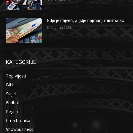
Gdje je najveći, a gdje najmanji minimalac...
5. Augusta 2026.
KATEGORIJE
Top vijesti
BiH
Svijet
Fudbal
Regija
Crna hronika
Showbusiness