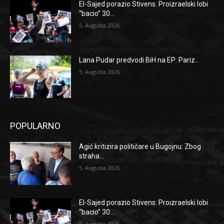
El-Sajed porazio Stivens: Proizraelski lobi
“bacio” 30...
5. Augusta 2026.
Lana Pudar predvodi BiH na EP: Pariz...
5. Augusta 2026.
POPULARNO
Agić kritizira političare u Bugojnu: Zbog
straha...
5. Augusta 2026.
El-Sajed porazio Stivens: Proizraelski lobi
“bacio” 30...
5. Augusta 2026.