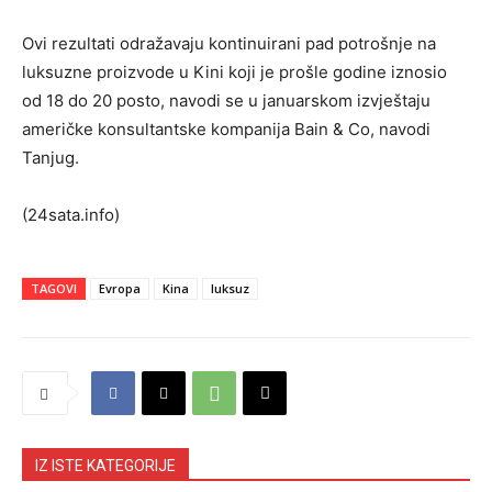
Ovi rezultati odražavaju kontinuirani pad potrošnje na
luksuzne proizvode u Kini koji je prošle godine iznosio
od 18 do 20 posto, navodi se u januarskom izvještaju
američke konsultantske kompanija Bain & Co, navodi
Tanjug.
(24sata.info)
TAGOVI
Evropa
Kina
luksuz
IZ ISTE KATEGORIJE