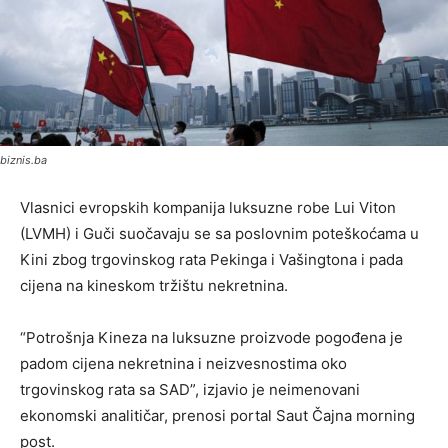
biznis.ba
Vlasnici evropskih kompanija luksuzne robe Lui Viton
(LVMH) i Guči suočavaju se sa poslovnim poteškoćama u
Kini zbog trgovinskog rata Pekinga i Vašingtona i pada
cijena na kineskom tržištu nekretnina.
“Potrošnja Kineza na luksuzne proizvode pogođena je
padom cijena nekretnina i neizvesnostima oko
trgovinskog rata sa SAD”, izjavio je neimenovani
ekonomski analitičar, prenosi portal Saut Čajna morning
post.