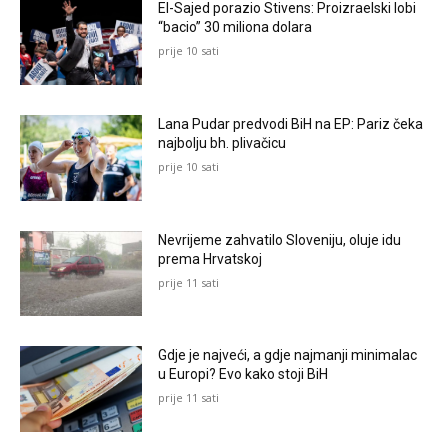
El-Sajed porazio Stivens: Proizraelski lobi
“bacio” 30 miliona dolara
prije 10 sati
Lana Pudar predvodi BiH na EP: Pariz čeka
najbolju bh. plivačicu
prije 10 sati
Nevrijeme zahvatilo Sloveniju, oluje idu
prema Hrvatskoj
prije 11 sati
Gdje je najveći, a gdje najmanji minimalac
u Europi? Evo kako stoji BiH
prije 11 sati