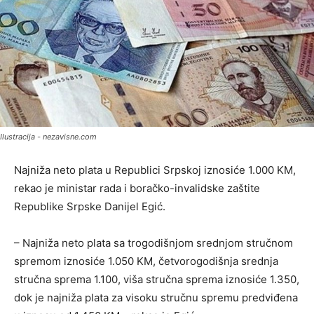
Ilustracija - nezavisne.com
Najniža neto plata u Republici Srpskoj iznosiće 1.000 KM,
rekao je ministar rada i boračko-invalidske zaštite
Republike Srpske Danijel Egić.
– Najniža neto plata sa trogodišnjom srednjom stručnom
spremom iznosiće 1.050 KM, četvorogodišnja srednja
stručna sprema 1.100, viša stručna sprema iznosiće 1.350,
dok je najniža plata za visoku stručnu spremu predviđena