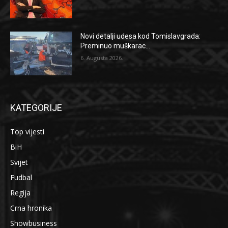
Novi detalji udesa kod Tomislavgrada:
Preminuo muškarac...
6. Augusta 2026.
KATEGORIJE
Top vijesti
BiH
Svijet
Fudbal
Regija
Crna hronika
Showbusiness