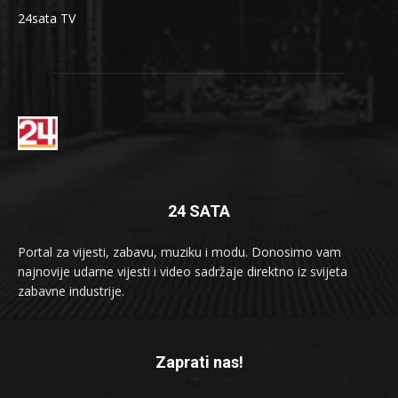
24sata TV
24 SATA
Portal za vijesti, zabavu, muziku i modu. Donosimo vam
najnovije udarne vijesti i video sadržaje direktno iz svijeta
zabavne industrije.
Zaprati nas!