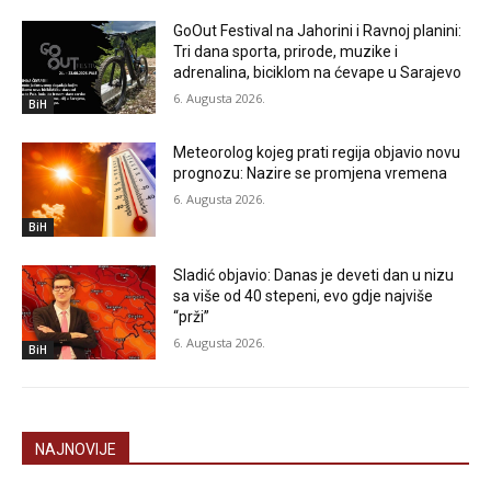
GoOut Festival na Jahorini i Ravnoj planini:
Tri dana sporta, prirode, muzike i
adrenalina, biciklom na ćevape u Sarajevo
6. Augusta 2026.
BiH
Meteorolog kojeg prati regija objavio novu
prognozu: Nazire se promjena vremena
6. Augusta 2026.
BiH
Sladić objavio: Danas je deveti dan u nizu
sa više od 40 stepeni, evo gdje najviše
“prži”
6. Augusta 2026.
BiH
NAJNOVIJE