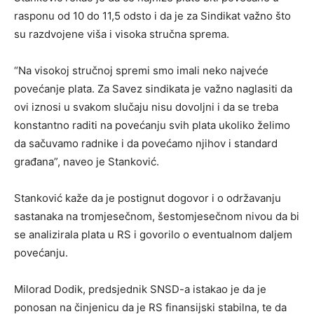
rasponu od 10 do 11,5 odsto i da je za Sindikat važno što
su razdvojene viša i visoka stručna sprema.
“Na visokoj stručnoj spremi smo imali neko najveće
povećanje plata. Za Savez sindikata je važno naglasiti da
ovi iznosi u svakom slučaju nisu dovoljni i da se treba
konstantno raditi na povećanju svih plata ukoliko želimo
da sačuvamo radnike i da povećamo njihov i standard
građana”, naveo je Stanković.
Stanković kaže da je postignut dogovor i o održavanju
sastanaka na tromjesečnom, šestomjesečnom nivou da bi
se analizirala plata u RS i govorilo o eventualnom daljem
povećanju.
Milorad Dodik, predsjednik SNSD-a istakao je da je
ponosan na činjenicu da je RS finansijski stabilna, te da