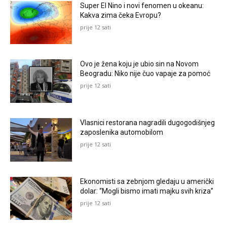
Super El Nino i novi fenomen u okeanu:
Kakva zima čeka Evropu?
prije 12 sati
Ovo je žena koju je ubio sin na Novom
Beogradu: Niko nije čuo vapaje za pomoć
prije 12 sati
Vlasnici restorana nagradili dugogodišnjeg
zaposlenika automobilom
prije 12 sati
Ekonomisti sa zebnjom gledaju u američki
dolar: “Mogli bismo imati majku svih kriza”
prije 12 sati