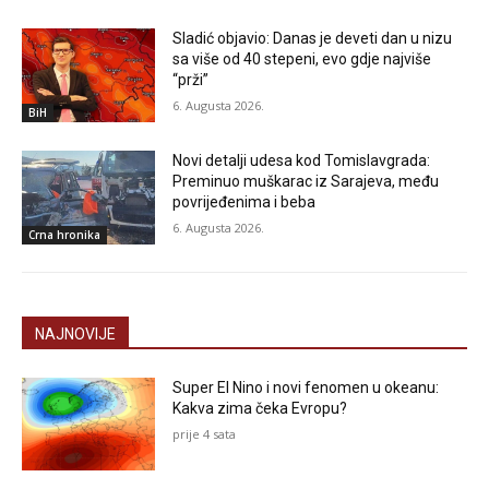
Sladić objavio: Danas je deveti dan u nizu
sa više od 40 stepeni, evo gdje najviše
“prži”
6. Augusta 2026.
BiH
Novi detalji udesa kod Tomislavgrada:
Preminuo muškarac iz Sarajeva, među
povrijeđenima i beba
6. Augusta 2026.
Crna hronika
NAJNOVIJE
Super El Nino i novi fenomen u okeanu:
Kakva zima čeka Evropu?
prije 4 sata