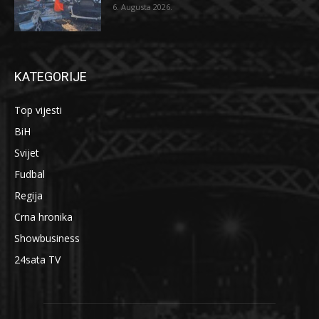
6. Augusta 2026.
KATEGORIJE
Top vijesti
BiH
Svijet
Fudbal
Regija
Crna hronika
Showbusiness
24sata TV