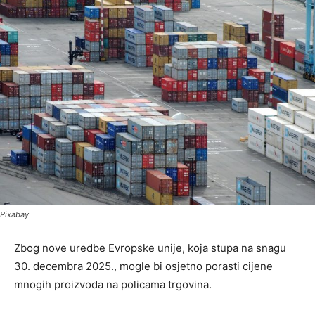
Pixabay
Zbog nove uredbe Evropske unije, koja stupa na snagu
30. decembra 2025., mogle bi osjetno porasti cijene
mnogih proizvoda na policama trgovina.