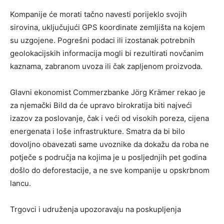
Kompanije će morati tačno navesti porijeklo svojih
sirovina, uključujući GPS koordinate zemljišta na kojem
su uzgojene. Pogrešni podaci ili izostanak potrebnih
geolokacijskih informacija mogli bi rezultirati novčanim
kaznama, zabranom uvoza ili čak zapljenom proizvoda.
Glavni ekonomist Commerzbanke Jörg Krämer rekao je
za njemački Bild da će upravo birokratija biti najveći
izazov za poslovanje, čak i veći od visokih poreza, cijena
energenata i loše infrastrukture. Smatra da bi bilo
dovoljno obavezati same uvoznike da dokažu da roba ne
potječe s područja na kojima je u posljednjih pet godina
došlo do deforestacije, a ne sve kompanije u opskrbnom
lancu.
Trgovci i udruženja upozoravaju na poskupljenja